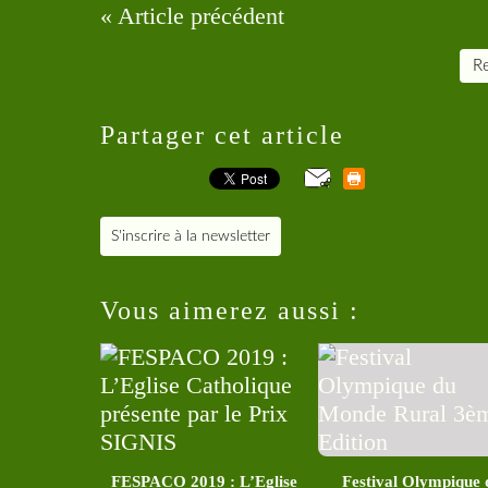
« Article précédent
Re
Partager cet article
S'inscrire à la newsletter
Vous aimerez aussi :
FESPACO 2019 : L’Eglise
Festival Olympique 