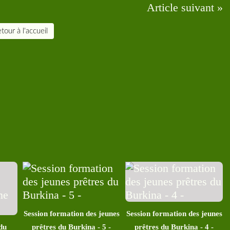
Article suivant »
tour à l'accueil
Session formation des jeunes
Session formation des jeunes
du
prêtres du Burkina - 5 -
prêtres du Burkina - 4 -