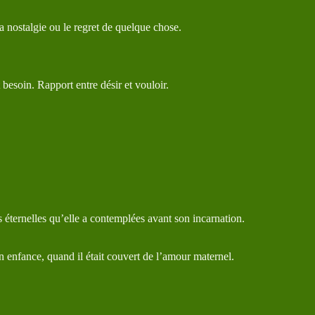
a nostalgie ou le regret de quelque chose.
t besoin. Rapport entre désir et vouloir.
es éternelles qu’elle a contemplées avant son incarnation.
son enfance, quand il était couvert de l’amour maternel.