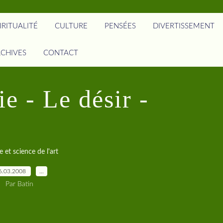
IRITUALITÉ
CULTURE
PENSÉES
DIVERTISSEMENT
CHIVES
CONTACT
e - Le désir -
e et science de l'art
6.03.2008
…
Par Batin