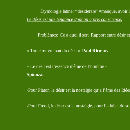
Étymologie latine: ‘‘desiderare’’=manque, avoir l
Le désir est une tendance dont on a pris conscience.
Problèmes:
Ce à quoi il sert. Rapport entre désir e
« Toute œuvre naît du désir »
Paul Ricœur.
« Le désir est l’essence même de l’homme »
Spinoza.
-
Pour Platon
le désir est la nostalgie qu’a l’âme des Idé
-
Pour Freud
, le désir est la nostalgie, pour l’adulte, de 