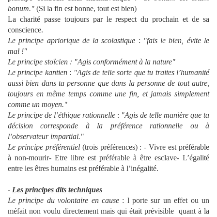
bonum."
(Si la fin est bonne, tout est bien)
La charité passe toujours par le respect du prochain et de sa
conscience.
Le principe apriorique de la scolastique
:
"fais le bien, évite le
mal !"
Le principe stoïcien : "Agis conformément à la nature"
Le principe kantien
:
"Agis de telle sorte que tu traites l’humanité
aussi bien dans ta personne que dans la personne de tout autre,
toujours en même temps comme une fin, et jamais simplement
comme un moyen."
Le principe de l’éthique rationnelle
:
"Agis de telle manière que ta
décision corresponde à la préférence rationnelle ou à
l’observateur impartial."
Le principe préférentiel
(trois préférences) : - Vivre est préférable
à non-mourir- Etre libre est préférable à être esclave- L’égalité
entre les êtres humains est préférable à l’inégalité.
-
Les principes dits techniques
Le principe du volontaire en cause
: l porte sur un effet ou un
méfait non voulu directement mais qui était prévisible
quant à la