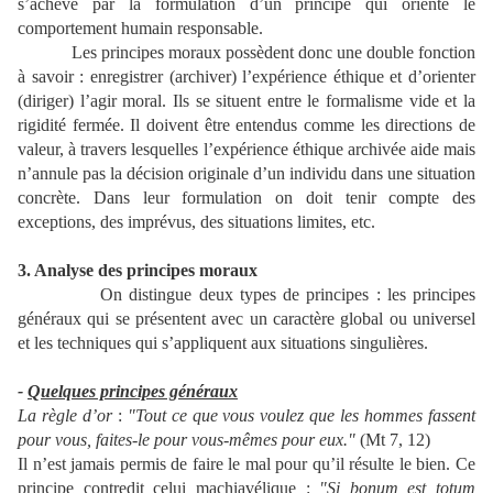
s’achève par la formulation d’un principe qui oriente le
comportement humain responsable.
Les principes moraux possèdent donc une double fonction
à savoir : enregistrer (archiver) l’expérience éthique et d’orienter
(diriger) l’agir moral. Ils se situent entre le formalisme vide et la
rigidité fermée. Il doivent être entendus comme les directions de
valeur, à travers lesquelles l’expérience éthique archivée aide mais
n’annule pas la décision originale d’un individu dans une situation
concrète. Dans leur formulation on doit tenir compte des
exceptions, des imprévus, des situations limites, etc.
3. Analyse des principes moraux
On distingue deux types de principes : les principes
généraux qui se présentent avec un caractère global ou universel
et les techniques qui s’appliquent aux situations singulières.
-
Quelques principes généraux
La règle d’or
:
"Tout ce que vous voulez que les hommes fassent
pour vous, faites-le pour vous-mêmes pour eux."
(Mt 7, 12)
Il n’est jamais permis de faire le mal pour qu’il résulte le bien. Ce
principe contredit celui machiavélique :
"Si bonum est totum