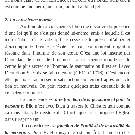
est comme une pierre, un arbre, ou tout autre objet.
2. La conscience morale
Au fond de sa conscience, l’homme découvre la présence
d’une loi qu’il ne s’est pas donné lui-même, amis à laquelle il est
tenu d’obéir. Cette voix qui ne cesse de le presser d’aimer et
d’accomplir le bien et d’éviter le mal, au moment opportun
résonne dans l’intimité de son cœur. C’est une loi inscrite par
Dieu dans le cœur de l’homme. La conscience morale est le
centre le plus secret de l’homme, le sanctuaire où il est seul avec
Dieu et où Sa voix se fait entendre (CEC n° 1776). C’est encore
elle qui nous fait ressentir satisfaction ou remord après un acte
bon ou mauvais. On peut retenir quelques traits essentiels de la
conscience morale :
La conscience est
une fonction de la personne et pour la
personne
. Elle n’est avec Dieu à travers le Christ et agit comme
ça mais
dans le mystère du Christ, que nous propose l’Eglise
dans l’Esprit Saint.
La conscience est
fonction de l’unité et de la lucidité de
la personne
. Pour B. Härring, elle est tout à fait une en elle-