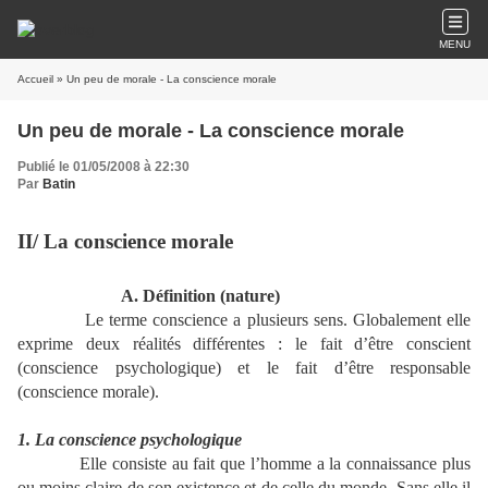
MENU
Accueil
» Un peu de morale - La conscience morale
Un peu de morale - La conscience morale
Publié le 01/05/2008 à 22:30
Par
Batin
II/ La conscience morale
A. Définition (nature)
Le terme conscience a plusieurs sens. Globalement elle
exprime deux réalités différentes : le fait d’être conscient
(conscience psychologique) et le fait d’être responsable
(conscience morale).
1. La conscience psychologique
Elle consiste au fait que l’homme a la connaissance plus
ou moins claire de son existence et de celle du monde. Sans elle il