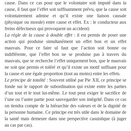
cause. Dans ce cas pour que le volontaire soit imputé dans la
cause, il faut que l’effet soit suffisamment prévu, que la cause soit
volontairement admise et qu’il existe une liaison causale
(physique ou morale) entre cause et effet. Ex : le conducteur aux
freins défectueux qui provoquent un accident)
La règle de la cause à double effet
: il est permis de poser une
action qui produise simultanément un effet bon et un effet
mauvais. Pour ce faire ul faut que l’action soit bonne ou
indifférente, que l’effet bon ne se produise pas à travers du
mauvais, que se recherche l’effet uniquement bon, que le mauvais
ne soit que permis et toléré et qu’il existe un motif suffisant pour
la cause et une égale proportion (tout au moins) entre les effets.
Le principe de totalité
: Souvent utilisé par Pie XII, ce principe se
fonde sur le rapport de subordination qui existe entre les parties
d’un tout et le tout lui-même. Le tout peut exiger le sacrifice de
l’une ou l’autre partie pour sauvegarder son intégrité. Dans ce cas
on tiendra compte de la hiérarchie des valeurs et de la dignité de
la personne humaine. Ce principe est très utile dans le domaine de
la santé mais demeure dans une perspective casuistique (à juger
au cas par cas).