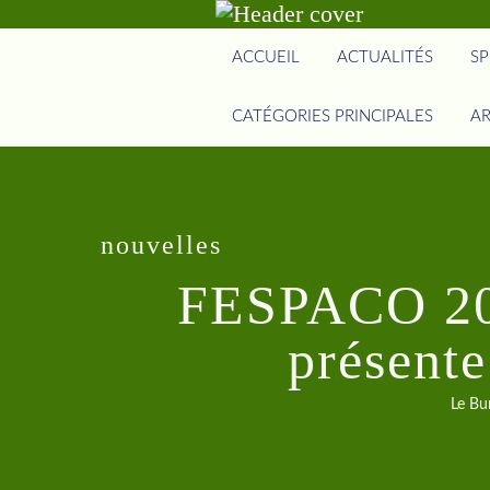
ACCUEIL
ACTUALITÉS
SP
CATÉGORIES PRINCIPALES
AR
nouvelles
FESPACO 201
présent
Le Bu