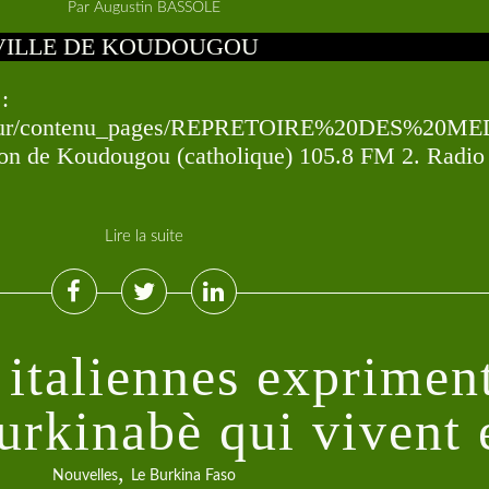
Par Augustin BASSOLE
:
a4294bur/contenu_pages/REPRETOIRE%20DES%20M
ion de Koudougou (catholique) 105.8 FM 2. Radio
Lire la suite
 italiennes expriment
burkinabè qui vivent 
,
Nouvelles
Le Burkina Faso