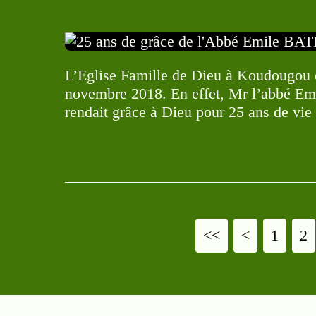
L’Eglise Famille de Dieu à Koudougou é
novembre 2018. En effet, Mr l’abbé Em
rendait grâce à Dieu pour 25 ans de vie 
<<
<
1
2