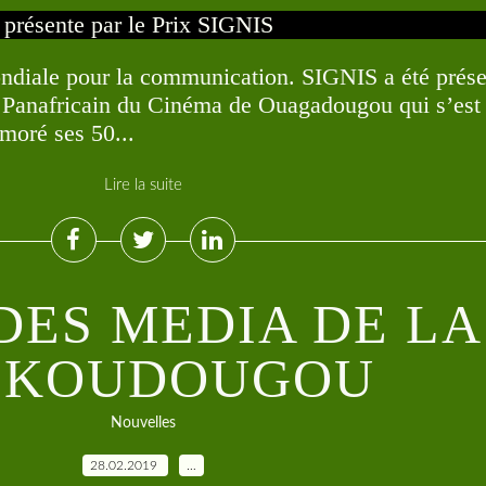
ndiale pour la communication. SIGNIS a été prés
 Panafricain du Cinéma de Ouagadougou qui s’est
moré ses 50...
Lire la suite
DES MEDIA DE LA
 KOUDOUGOU
Nouvelles
28.02.2019
…