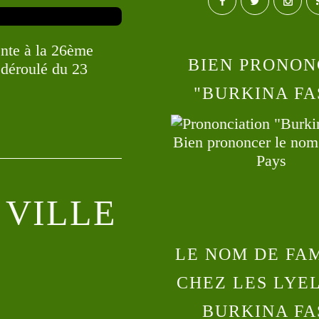
ente à la 26ème
BIEN PRONON
 déroulé du 23
"BURKINA FA
Bien prononcer le no
Pays
 VILLE
LE NOM DE FA
CHEZ LES LYE
BURKINA FA