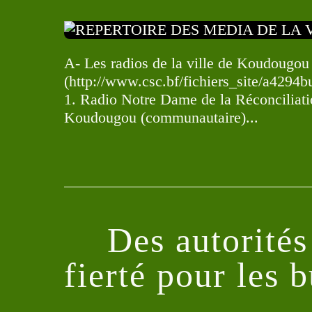
A- Les radios de la ville de Koudougou 
(http://www.csc.bf/fichiers_site/
1. Radio Notre Dame de la Réconciliat
Koudougou (communautaire)...
Des autorités
fierté pour les 