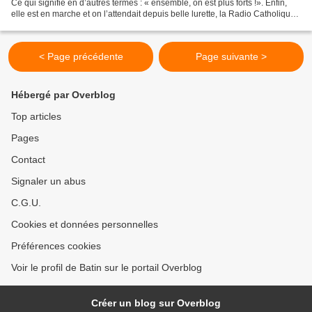
Ce qui signifie en d’autres termes : « ensemble, on est plus forts !». Enfin,
elle est en marche et on l’attendait depuis belle lurette, la Radio Catholique
du Burkina (RCB). De...
< Page précédente
Page suivante >
Hébergé par Overblog
Top articles
Pages
Contact
Signaler un abus
C.G.U.
Cookies et données personnelles
Préférences cookies
Voir le profil de Batin sur le portail Overblog
Créer un blog sur Overblog