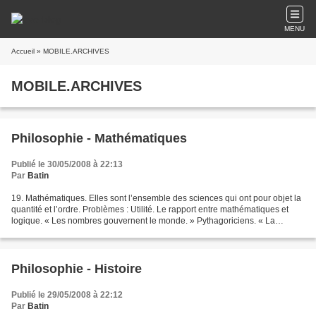
MENU
Accueil
» MOBILE.ARCHIVES
MOBILE.ARCHIVES
Philosophie - Mathématiques
Publié le 30/05/2008 à 22:13
Par
Batin
19. Mathématiques. Elles sont l’ensemble des sciences qui ont pour objet la
quantité et l’ordre. Problèmes : Utilité. Le rapport entre mathématiques et
logique. « Les nombres gouvernent le monde. » Pythagoriciens. « La
science de l’ordre et de la mesure....
Philosophie - Histoire
Publié le 29/05/2008 à 22:12
Par
Batin