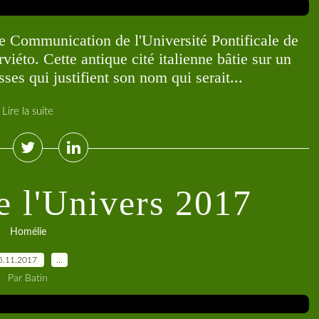
 Communication de l'Université Pontificale de
viéto. Cette antique cité italienne bâtie sur un
ses qui justifient son nom qui serait...
Lire la suite
e l'Univers 2017
Homélie
5.11.2017
…
Par Batin