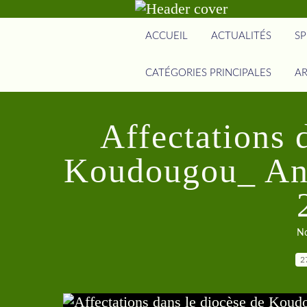
ACCUEIL
ACTUALITÉS
SP
CATÉGORIES PRINCIPALES
AR
Affectations 
Koudougou_ Ann
No
2