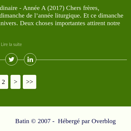
naire - Année A (2017) Chers frères,
r dimanche de l’année liturgique. Et ce dimanche
univers. Deux choses importantes attirent notre
Lire la suite
2
>
>>
Batin © 2007 - Hébergé par
Overblog