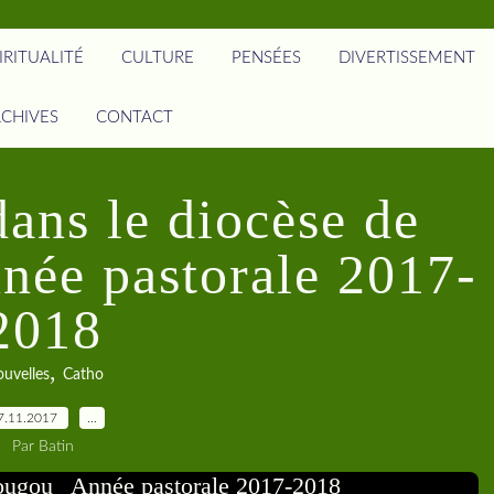
IRITUALITÉ
CULTURE
PENSÉES
DIVERTISSEMENT
CHIVES
CONTACT
dans le diocèse de
ée pastorale 2017-
2018
,
uvelles
Catho
7.11.2017
…
Par Batin