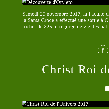
Samedi 25 novembre 2017, la Faculté de
la Santa Croce a effectué une sortie à Or
rocher de 325 m regorge de vieilles bâtis
Christ Roi d
2