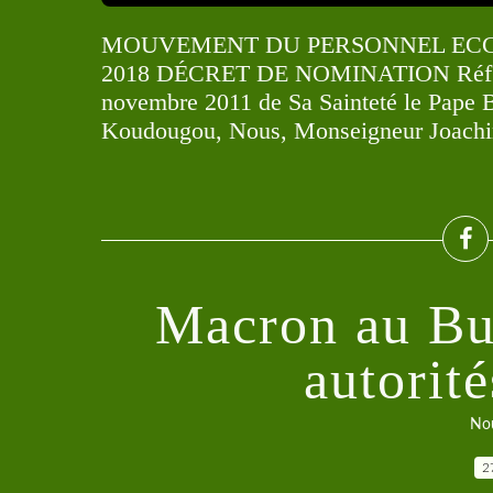
MOUVEMENT DU PERSONNEL ECCL
2018 DÉCRET DE NOMINATION Réf: 20
novembre 2011 de Sa Sainteté le Pape
Koudougou, Nous, Monseigneur Joac
Macron au Bur
autorit
Nou
2