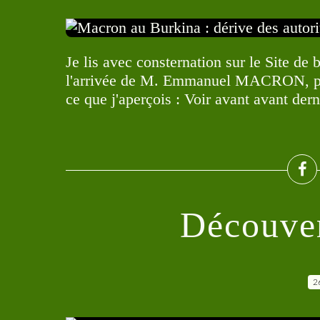
Je lis avec consternation sur le Site de 
l'arrivée de M. Emmanuel MACRON, prés
ce que j'aperçois : Voir avant avant dern
Découver
2