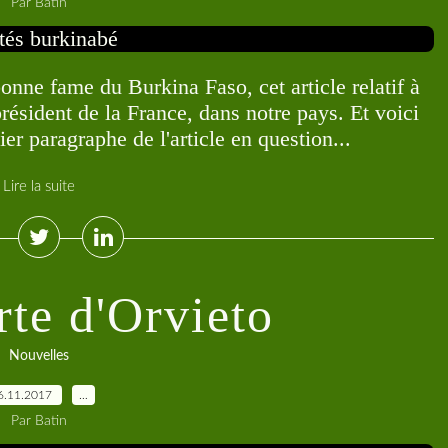
Par Batin
bonne fame du Burkina Faso, cet article relatif à
ident de la France, dans notre pays. Et voici
ier paragraphe de l'article en question...
Lire la suite
te d'Orvieto
Nouvelles
6.11.2017
…
Par Batin