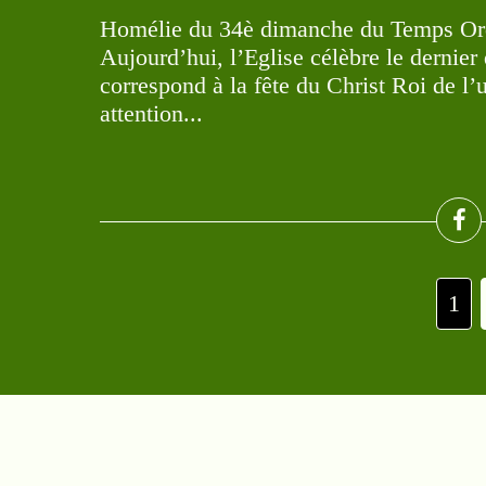
Homélie du 34è dimanche du Temps Ordi
Aujourd’hui, l’Eglise célèbre le dernie
correspond à la fête du Christ Roi de l’
attention...
1