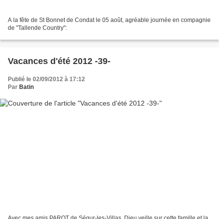
A la fête de St Bonnet de Condat le 05 août, agréable journée en compagnie
de "Tallende Country":
Vacances d'été 2012 -39-
Publié le 02/09/2012 à 17:12
Par
Batin
Avec mes amis PAROT de Ségur-les-Villas. Dieu veille sur cette famille et la