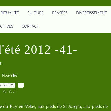
IRITUALITÉ
CULTURE
PENSÉES
DIVERTISSEMENT
CHIVES
CONTACT
'été 2012 -41-
1-
Nouvelles
4.09.2012
…
Par Batin
e du Puy-en-Velay, aux pieds de St Joseph, aux pieds de