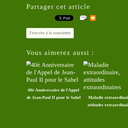
Partager cet article
S'inscrire à la newsletter
Vous aimerez aussi :
40è Anniversaire de l'Appel
de Jean-Paul II pour le Sahel
Maladie extraordinai
attitudes extraordina