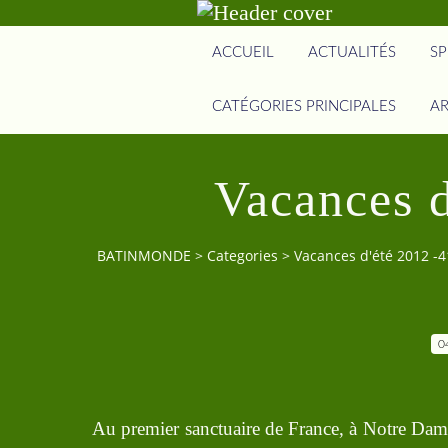
ACCUEIL
ACTUALITÉS
SP
CATÉGORIES PRINCIPALES
AR
Vacances d
BATINMONDE
>
Categories
>
Vacances d'été 2012 -4
0
Au premier sanctuaire de France, à Notre Dam