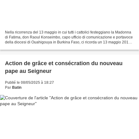
Nella ricorrenza del 13 maggio in cui tutti i cattolici festeggiano la Madonna
di Fatima, don Raoul Konseimbo, capo ufficio di comunicazione e portavoce
della diocesi di Ouahigouya in Burkina Faso, ci ricorda un 13 maggio 2019
nella stessa diocesi, nella...
Action de grâce et consécration du nouveau
pape au Seigneur
Publié le 08/05/2025 à 18:27
Par
Batin