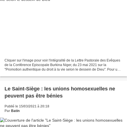
Cliquer sur l'image pour voir l'intégralité de la Lettre Pastorale des Evêques
de la Conférence Episcopale Burkina Niger, du 23 mai 2021 sur la
"Promotion authentique du droit à la vie selon le dessein de Dieu". Pour une
promotion authentique du droit...
Le Saint-Siège : les unions homosexuelles ne
peuvent pas être bénies
Publié le 15/03/2021 à 20:18
Par
Batin