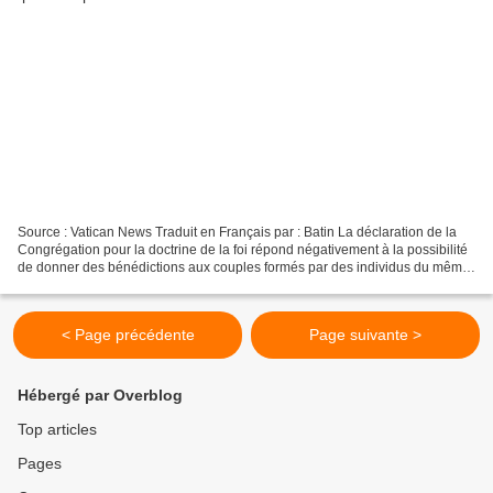
Source : Vatican News Traduit en Français par : Batin La déclaration de la
Congrégation pour la doctrine de la foi répond négativement à la possibilité
de donner des bénédictions aux couples formés par des individus du même
sexe : " Il ne s'agit pas d'une...
< Page précédente
Page suivante >
Hébergé par Overblog
Top articles
Pages