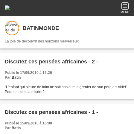
MENU
BATINMONDE
La joie de découvrir des horizons merveilleux...
Discutez ces pensées africaines - 2 -
Publié le 17/09/2010 à 16:26
Par
Batin
"L'enfant qui pleure de faim ne sait pas que le grenier de son père est vide!"
Peut-on subir la misère?
Discutez ces pensées africaines - 1 -
Publié le 15/09/2010 à 16:08
Par
Batin