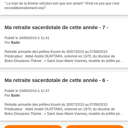
" Le mari de la femme voit plus loin que son amant " N'est-ce pas que c'est
inconditionnellement vrai?
Ma retraite sacerdotale de cette année - 7 -
Publié le 26/08/2010 à 11:41
Par
Batin
Retraite annuelle des prêtres Koumi du 30/07/2010 au 07/08/2010
Prédicateur : Abbé André OUATTARA, ordonné en 1970, du diocèse de
Bobo-Dioulasso Thème : « Saint Jean-Marie Vianney, modèle du prêtre pour
moi aujourd’hui dans l’Eglise-Famille Burkina-Niger....
Ma retraite sacerdotale de cette année - 6 -
Publié le 24/08/2010 à 11:37
Par
Batin
Retraite annuelle des prêtres Koumi du 30/07/2010 au 07/08/2010
Prédicateur : Abbé André OUATTARA, ordonné en 1970, du diocèse de
Bobo-Dioulasso Thème : « Saint Jean-Marie Vianney, modèle du prêtre pour
moi aujourd’hui dans l’Eglise-Famille Burkina-Niger....