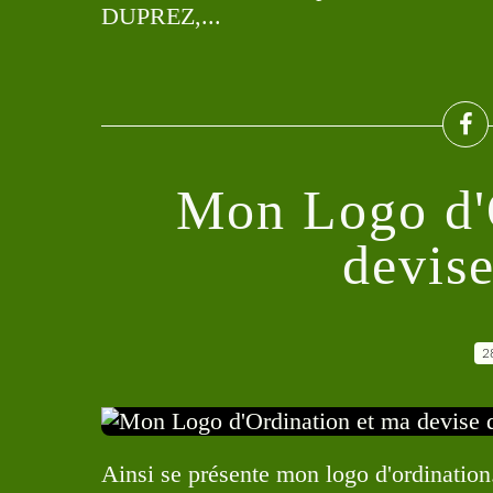
DUPREZ,...
Mon Logo d'
devise
2
Ainsi se présente mon logo d'ordination.