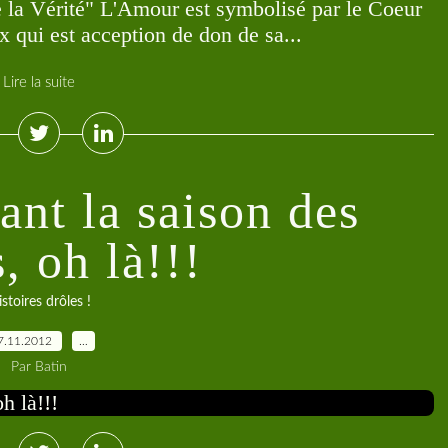
de la Vérité" L'Amour est symbolisé par le Coeur
x qui est acception de don de sa...
Lire la suite
nt la saison des
, oh là!!!
stoires drôles !
7.11.2012
…
Par Batin