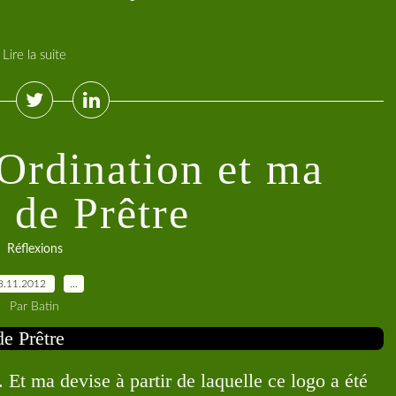
Lire la suite
Ordination et ma
 de Prêtre
Réflexions
8.11.2012
…
Par Batin
 Et ma devise à partir de laquelle ce logo a été