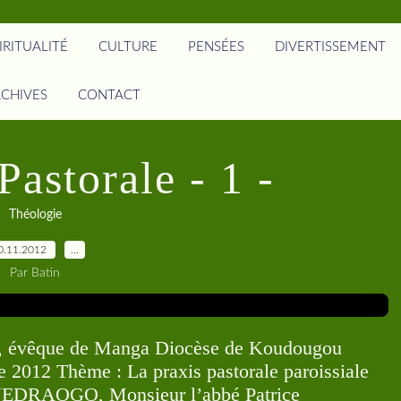
IRITUALITÉ
CULTURE
PENSÉES
DIVERTISSEMENT
CHIVES
CONTACT
Pastorale - 1 -
Théologie
0.11.2012
…
Par Batin
, évêque de Manga Diocèse de Koudougou
2012 Thème : La praxis pastorale paroissiale
UEDRAOGO, Monsieur l’abbé Patrice