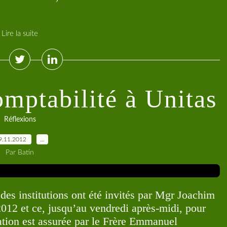
Lire la suite
mptabilité à Unitas
Réflexions
9.11.2012
…
Par Batin
des institutions ont été invités par Mgr Joachim
 et ce, jusqu’au vendredi après-midi, pour
ation est assurée par le Frère Emmanuel