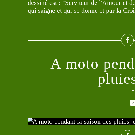
dessiné est : "Serviteur de l'Amour et 
qui saigne et qui se donne et par la Croi
A moto penda
pluies
Hi
2