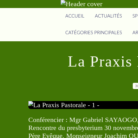
ACCUEIL
ACTUALITÉS
SP
CATÉGORIES PRINCIPALES
AR
La Praxis 
3
Conférencier : Mgr Gabriel SAYAOGO
Rencontre du presbyterium 30 novembre 
Père Evêque, Monseigneur Joachim O