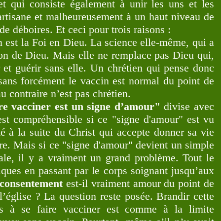
t qui consiste également à unir les uns et les
partisane et malheureusement à un haut niveau de
e déboires. Et ceci pour trois raisons :
n est la Foi en Dieu. La science elle-même, qui a
don de Dieu. Mais elle ne remplace pas Dieu qui,
 et guérir sans elle. Un chrétien qui pense donc
sans forcément le vaccin est normal du point de
u contraire n’est pas chrétien.
ire vacciner est un signe d’amour"
divise avec
est compréhensible si ce "signe d'amour" est vu
é à la suite du Christ qui accepte donner sa vie
re. Mais si ce "signe d'amour" devient un simple
nale, il y a vraiment un grand problème. Tout le
tiques en passant par le corps soignant jusqu’aux
 consentement
est-il vraiment amour du point de
l’église ? La question reste posée. Brandir cette
es à se faire vacciner est comme à la limite