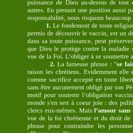
puissance de Dieu au-dessus de tout e
autres. En prenant une position aussi 
responsabilité, nous risquons beaucoup d
1.
Le fondement de toute religio
permis de découvrir le vaccin, est un 
dans sa toute puissance, peut préserver
que Dieu le protège contre la maladie 
vue de la Foi. L’obliger à se soumettre a
2.
La fameuse phrase : "
se fa
raison les chrétiens. Evidemment elle 
comme sacrifice accepté en toute libert
sans être aucunement obligé par son Pè
motif pour soutenir l’obligation vacci
monde s'en sert à coeur joie : des poli
clercs eux-mêmes. Mais
l’amour sans
vue de la foi chrétienne et du droit de 
phrase pour contraindre les personn