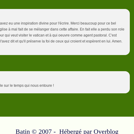
vez eu une inspiration divine pour l'écrire. Merci beaucoup pour ce bel
lise à mal fait de se mélanger dans cette affaire. En fait elle a perdu son role
r qui veut visiter le vatican et à qui oeuvre comme agent pastoral. C'est
z dit et qu'il préserve la foi de ceux qui croient et espèrent en lui. Amen.
le sur le temps qui nous entoure !
Batin © 2007 - Hébergé par
Overblog