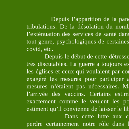
Depuis l’apparition de la pandémi
tribulations. De la désolation du nom
l’exténuation des services de santé dan
tout genre, psychologiques de certaines
covid, etc.
Depuis le début de cette détresse hu
très discutables. La guerre a toujours e
les églises et ceux qui voulaient par co
exagéré les mesures pour participer 
mesures n’étaient pas nécessaires. M
l’arrivée des vaccins. Certains esti
exactement comme le veulent les poli
estiment qu’il convienne de laisser le l
Dans cette lutte aux contours
perdre certainement notre rôle dans 