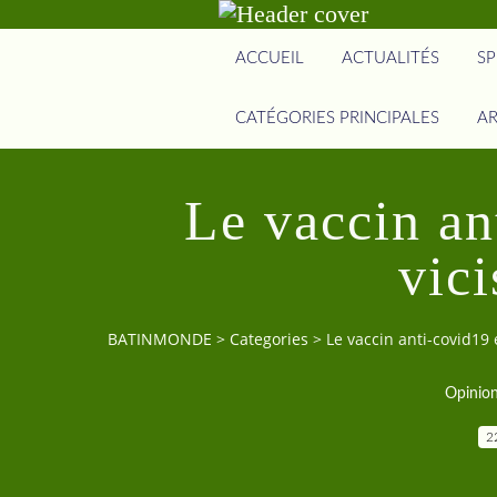
ACCUEIL
ACTUALITÉS
SP
CATÉGORIES PRINCIPALES
AR
Le vaccin an
vici
BATINMONDE
>
Categories
>
Le vaccin anti-covid19 
Opinio
2