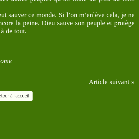
 sauver ce monde. Si l’on m’enlève cela, je ne
encore la peine. Dieu sauve son peuple et protège
à de tout.
Rome
Article suivant »
tour à l'accueil