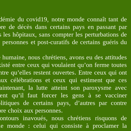
e du covid19, notre monde connaît tant de
bre de décès dans certains pays en passant par
s les hôpitaux, sans compter les perturbations de
 personnes et post-curatifs de certains guéris du
maine, nous chrétiens, avons eu des attitudes
xisté entre ceux qui voulaient qu’on ferme toutes
ntre qu’elles restent ouvertes. Entre ceux qui ont
aux célébrations et ceux qui estiment que ces
aintenant, la lutte atteint son paroxysme avec
ment qu’il faut forcer les gens à se vacciner
tiques de certains pays, d’autres par contre
ibre choix aux personnes.
 inavoués, nous chrétiens risquons de
le monde : celui qui consiste à proclamer la