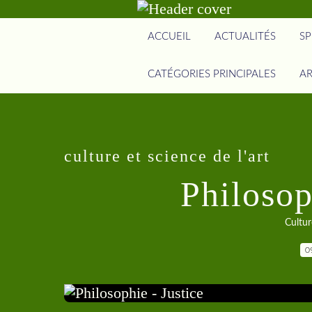
ACCUEIL
ACTUALITÉS
SP
CATÉGORIES PRINCIPALES
AR
culture et science de l'art
Philosop
Cultur
0