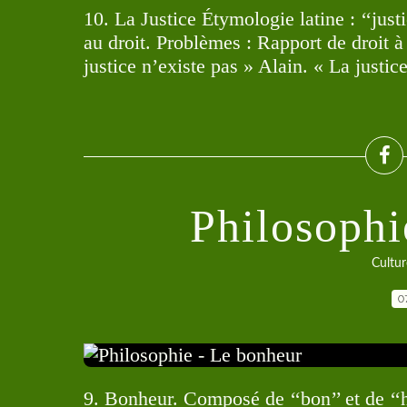
10. La Justice Étymologie latine : ‘‘justi
au droit. Problèmes : Rapport de droit à 
justice n’existe pas » Alain. « La justic
Philosophi
Cultur
0
9. Bonheur. Composé de ‘‘bon’’ et de ‘