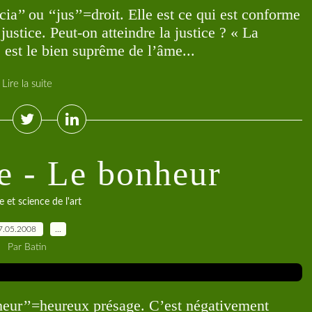
cia’’ ou ‘‘jus’’=droit. Elle est ce qui est conforme
justice. Peut-on atteindre la justice ? « La
e est le bien suprême de l’âme...
Lire la suite
e - Le bonheur
e et science de l'art
7.05.2008
…
Par Batin
‘heur’’=heureux présage. C’est négativement