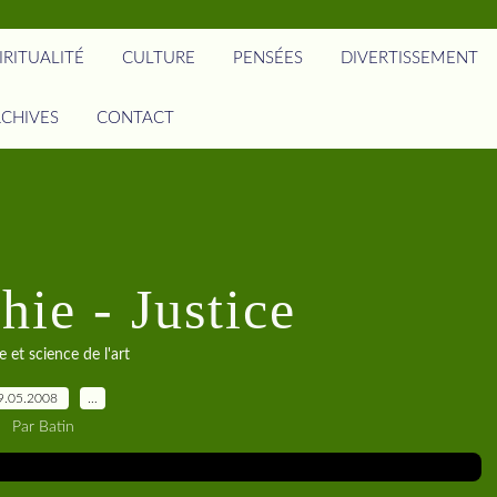
IRITUALITÉ
CULTURE
PENSÉES
DIVERTISSEMENT
CHIVES
CONTACT
hie - Justice
e et science de l'art
9.05.2008
…
Par Batin