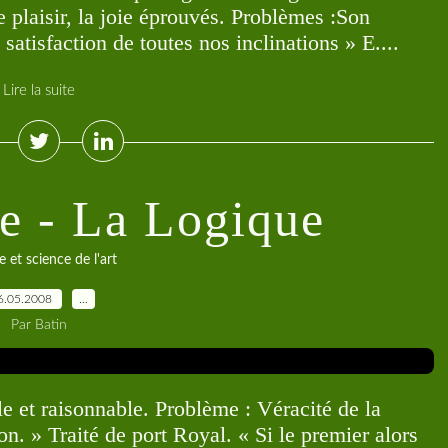
 plaisir, la joie éprouvés. Problèmes :Son
satisfaction de toutes nos inclinations » E....
Lire la suite
e - La Logique
e et science de l'art
6.05.2008
…
Par Batin
e et raisonnable. Problème : Véracité de la
on. » Traité de port Royal. « Si le premier alors