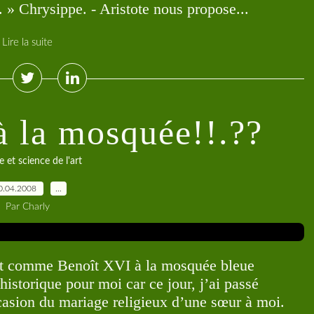
. » Chrysippe. - Aristote nous propose...
Lire la suite
à la mosquée!!.??
e et science de l'art
0.04.2008
…
Par Charly
t comme Benoît XVI à la mosquée bleue
historique pour moi car ce jour, j’ai passé
asion du mariage religieux d’une sœur à moi.