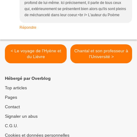
profond de lui-même. Ici précisement, il parle de tous ceux
qui, extérieurement se présentent bien alors qu'ils sont pleins
de méchanceté dans leur coeur.<br /> L'auteur du Poème
Répondre
< Le voyage de l'Hyène et
Chantal et son professeur à
du Lièvre
l'Université >
Hébergé par Overblog
Top articles
Pages
Contact
Signaler un abus
C.G.U.
Cookies et données personnelles