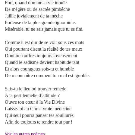
Fort, quand domine la vie inouïe
De mégère ou de sacrée pimbêche
Jaillie jovialement de ta mèche
Porteuse de la plus grande ignominie.
Misérable, tu ne sais jamais que tu es fini.
Comme il est dur de se voir sous ces mots
Qui pourtant disent la réalité de tes maux
Dont tu souffres toujours joyeusement
Quand le sadisme devient habitude tant
Et alors courageux sois-tu et humble
De reconnaître comment ton mal est ignoble.
Sais-tu le lieu où trouver remède
A ta pestilentielle d’attitude ?
Ouvre ton cœur à la Vie Divine
Laisse-toi au Christ vraie médecine
Qui seul pourra panser tes souillures
Afin de toujours te rendre tout pur !
Voir les autres poèmes