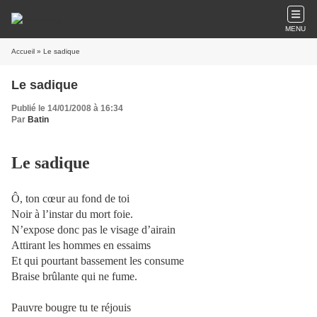
MENU
Accueil
» Le sadique
Le sadique
Publié le 14/01/2008 à 16:34
Par
Batin
Le sadique
Ô, ton cœur au fond de toi
Noir à l’instar du mort foie.
N’expose donc pas le visage d’airain
Attirant les hommes en essaims
Et qui pourtant bassement les consume
Braise brûlante qui ne fume.
Pauvre bougre tu te réjouis