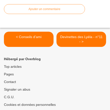
Ajouter un commentaire
< Conseils d'ami
Devinettes des Lyèla - n°11
- >
Hébergé par Overblog
Top articles
Pages
Contact
Signaler un abus
C.G.U.
Cookies et données personnelles