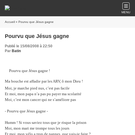
MENU
Accueil
» Pourvu que Jésus gagne
Pourvu que Jésus gagne
Publié le 15/08/2008 à 22:50
Par
Batin
Pourvu que Jésus gagne !
Ma bouche est affadie par les ARV, ô mon Dieu !
Moi, je marche pied nus, c’est pas facile
Et moi, mon papa n’a pas pu payer ma scolarité
Moi, c’est mon cancer qui ne s’améliore pas
- Pourvu que Jésus gagne -
Humm ! Si vous saviez tous que je risque la prison
Moi, mon mari me trompe tous les jours
Et moi, mon vélo a trop de pannes, que vais-je faire ?