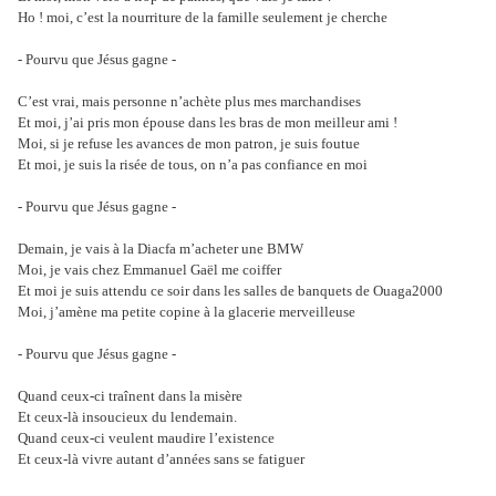
Ho ! moi, c’est la nourriture de la famille seulement je cherche
- Pourvu que Jésus gagne -
C’est vrai, mais personne n’achète plus mes marchandises
Et moi, j’ai pris mon épouse dans les bras de mon meilleur ami !
Moi, si je refuse les avances de mon patron, je suis foutue
Et moi, je suis la risée de tous, on n’a pas confiance en moi
- Pourvu que Jésus gagne -
Demain, je vais à la Diacfa m’acheter une BMW
Moi, je vais chez Emmanuel Gaël me coiffer
Et moi je suis attendu ce soir dans les salles de banquets de Ouaga2000
Moi, j’amène ma petite copine à la glacerie merveilleuse
- Pourvu que Jésus gagne -
Quand ceux-ci traînent dans la misère
Et ceux-là insoucieux du lendemain.
Quand ceux-ci veulent maudire l’existence
Et ceux-là vivre autant d’années sans se fatiguer