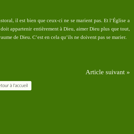
storal, il est bien que ceux-ci ne se marient pas. Et l’Église a
ur doit appartenir entièrement à Dieu, aimer Dieu plus que tout,
aume de Dieu. C’est en cela qu’ils ne doivent pas se marier.
Article suivant »
tour à l'accueil