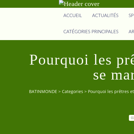
ACCUEIL
ACTUALITÉS
SP
CATÉGORIES PRINCIPALES
AR
Pourquoi les prê
se mar
BATINMONDE
>
Categories
>
Pourquoi les prêtres e
0