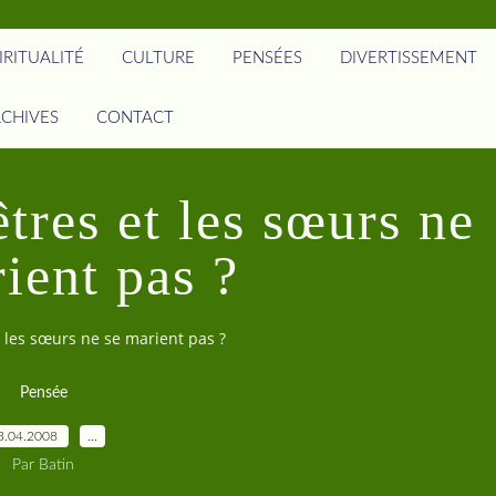
IRITUALITÉ
CULTURE
PENSÉES
DIVERTISSEMENT
CHIVES
CONTACT
tres et les sœurs ne
ient pas ?
t les sœurs ne se marient pas ?
Pensée
3.04.2008
…
Par Batin