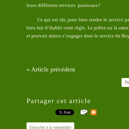
leurs différents services pastoraux?
Ce qui est sûr, pour bien rendre le service pa
bien fait d’établir cette règle. Le prêtre ou la sœ
et pouvoir mieux s’engager dans le service du Roy
« Article précédent
Re
Partager cet article
S'inscrire à la newsletter