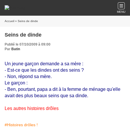
MENU
Accueil
» Seins de dinde
Seins de dinde
Publié le 07/10/2009 à 09:00
Par
Batin
Un jeune garçon demande a sa mère :
- Est-ce que les dindes ont des seins ?
- Non, répond sa mère.
Le garçon :
- Ben, pourtant, papa a dit à la femme de ménage qu'elle
avait des plus beaux seins que sa dinde.
Les autres histoires drôles
#Histoires drôles !