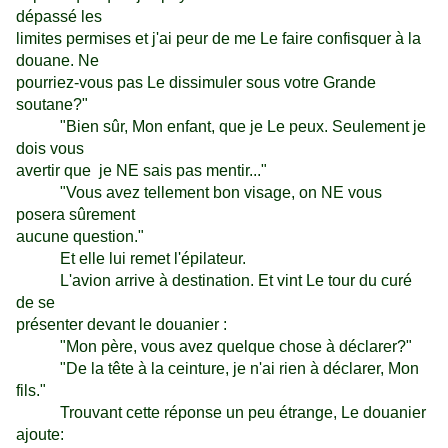
dépassé les
limites permises et j'ai peur de me Le faire confisquer à la
douane. Ne
pourriez-vous pas Le dissimuler sous votre Grande
soutane?"
"Bien sûr, Mon enfant, que je Le peux. Seulement je
dois vous
avertir que je NE sais pas mentir..."
"Vous avez tellement bon visage, on NE vous
posera sûrement
aucune question."
Et elle lui remet l'épilateur.
L'avion arrive à destination. Et vint Le tour du curé
de se
présenter devant le douanier :
"Mon père, vous avez quelque chose à déclarer?"
"De la tête à la ceinture, je n'ai rien à déclarer, Mon
fils."
Trouvant cette réponse un peu étrange, Le douanier
ajoute: