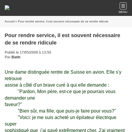
MENU
Accueil
» Pour rendre service, il est souvent nécessaire de se rendre ridicule
Pour rendre service, il est souvent nécessaire
de se rendre ridicule
Publié le 17/05/2008 à 13:55
Par
Batin
Une dame distinguée rentre de Suisse en avion. Elle s'y
retrouve
assise à côté d'un brave curé à qui elle demande :
"Pardon, Mon père, est-ce que je pourrais vous
demander une
faveur?"
"Bien sûr, ma fille, que puis-je faire pour vous?"
"Voici: je me suis acheté un épilateur électrique
super
sophistiqué que j'ai payé extrêmement cher. J'ai vraiment