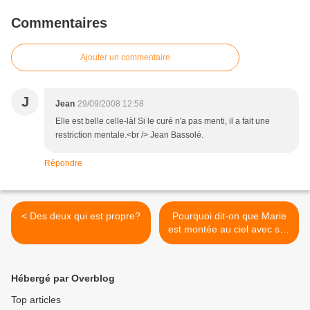
Commentaires
Ajouter un commentaire
J
Jean
29/09/2008 12:58
Elle est belle celle-là! Si le curé n'a pas menti, il a fait une
restriction mentale.<br /> Jean Bassolé.
Répondre
< Des deux qui est propre?
Pourquoi dit-on que Marie
est montée au ciel avec son
corps ? >
Hébergé par Overblog
Top articles