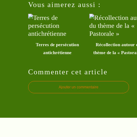
Vous aimerez aussi :
Terres de persécution
Récollection autour 
antichrétienne
thème de la « Pastora
Commenter cet article
Ajouter un commentaire