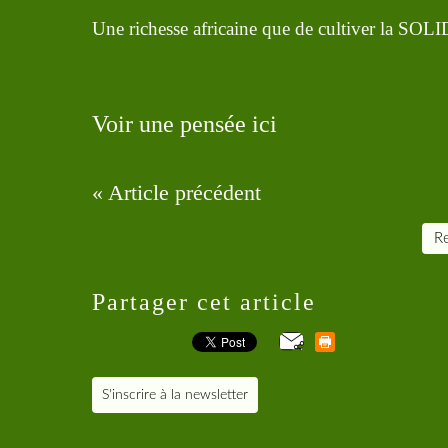
Une richesse africaine que de cultiver la SO
Voir une pensée ici
« Article précédent
Re
Partager cet article
S'inscrire à la newsletter