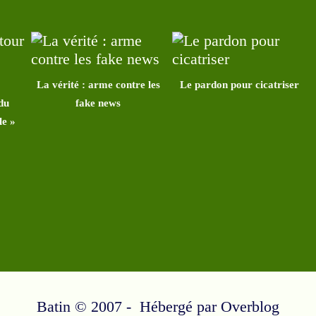
La vérité : arme contre les
Le pardon pour cicatriser
du
fake news
le »
Batin © 2007 - Hébergé par
Overblog