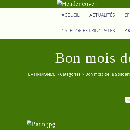
ACCUEIL
ACTUALITÉS
SP
CATÉGORIES PRINCIPALES
AR
Bon mois de
BATINMONDE
>
Categories
>
Bon mois de la Solidari
1