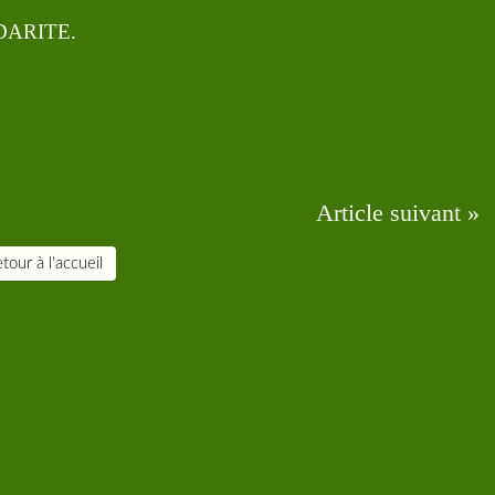
LIDARITE.
Article suivant »
tour à l'accueil