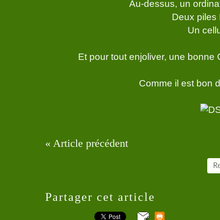
Au-dessus, un ordin
Deux piles
Un cell
Et pour tout enjoliver, une bonn
Comme il est bon d
« Article précédent
Re
Partager cet article