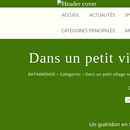
ACCUEIL
ACTUALITÉS
SP
CATÉGORIES PRINCIPALES
AR
Dans un petit vi
BATINMONDE
>
Categories
>
Dans un petit village n
C
2
Un guéridon en t