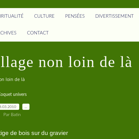
IRITUALITÉ
CULTURE
PENSÉES
DIVERTISSEMENT
CHIVES
CONTACT
llage non loin de là
on loin de là
oquet univers
8.03.2010
…
Par Batin
ige de bois sur du gravier