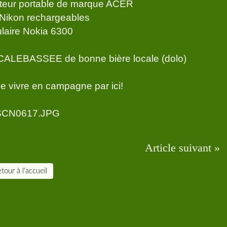
ateur portable de marque ACER
 Nikon rechargeables
ulaire Nokia 6300
e CALEBASSEE de bonne bière locale (dolo)
e vivre en campagne par ici!
Article suivant »
tour à l'accueil