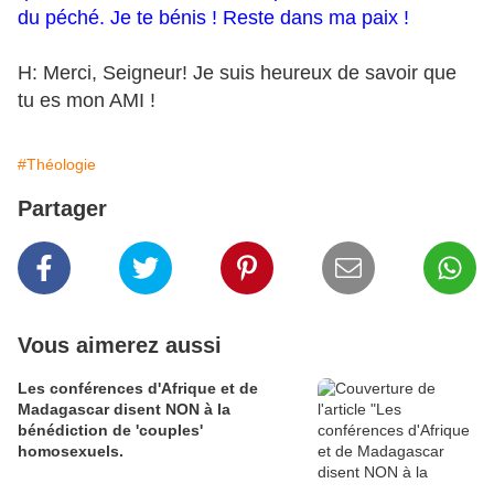
du péché. Je te bénis ! Reste dans ma paix !
H: Merci, Seigneur! Je suis heureux de savoir que
tu es mon AMI !
#Théologie
Partager
Vous aimerez aussi
Les conférences d'Afrique et de
Madagascar disent NON à la
bénédiction de 'couples'
homosexuels.