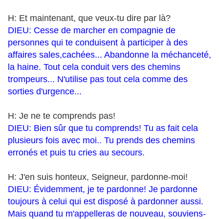
H: Et maintenant, que veux-tu dire par là?
DIEU: Cesse de marcher en compagnie de
personnes qui te conduisent à participer à des
affaires sales,cachées... Abandonne la méchanceté,
la haine. Tout cela conduit vers des chemins
trompeurs... N'utilise pas tout cela comme des
sorties d'urgence...
H: Je ne te comprends pas!
DIEU: Bien sûr que tu comprends! Tu as fait cela
plusieurs fois avec moi.. Tu prends des chemins
erronés et puis tu cries au secours.
H: J'en suis honteux, Seigneur, pardonne-moi!
DIEU: Évidemment, je te pardonne! Je pardonne
toujours à celui qui est disposé à pardonner aussi.
Mais quand tu m'appelleras de nouveau, souviens-