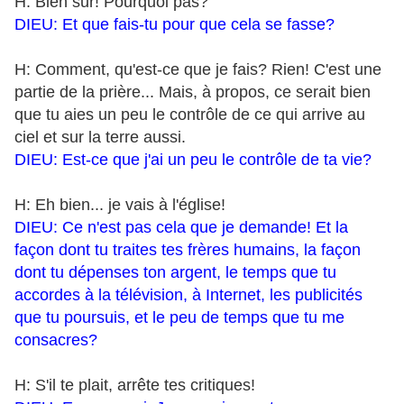
H: Bien sur! Pourquoi pas?
DIEU: Et que fais-tu pour que cela se fasse?
H: Comment, qu'est-ce que je fais? Rien! C'est une
partie de la prière... Mais, à propos, ce serait bien
que tu aies un peu le contrôle de ce qui arrive au
ciel et sur la terre aussi.
DIEU: Est-ce que j'ai un peu le contrôle de ta vie?
H: Eh bien... je vais à l'église!
DIEU: Ce n'est pas cela que je demande! Et la
façon dont tu traites tes frères humains, la façon
dont tu dépenses ton argent, le temps que tu
accordes à la télévision, à Internet, les publicités
que tu poursuis, et le peu de temps que tu me
consacres?
H: S'il te plait, arrête tes critiques!