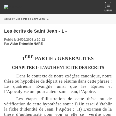
MENU
Accueil
» Les écrits de Saint Jean - 1 -
Les écrits de Saint Jean - 1 -
Publié le 24/06/2008 à 20:12
Par
Abbé Théophile NARE
ERE
1
PARTIE : GENERALITES
CHAPITRE I- L’AUTHENTICITE DES ECRITS
Dans le contexte de notre exégèse canonique, notre
thèse ou hypothèse de départ se résume dans cette phrase :
Le quatrième Evangile ainsi que les Epîtres et
l’Apocalypse ont pour auteur saint Jean, l’Apôtre.
Les étapes d’illustration de cette thèse ou de
vérification de cette hypothèse sont : I) Un essai d’établir
la fiche d’identité de Jean, l’Apôtre ;
II) L’examen de la
thèse d’authenticité pour voir si elle se
vérifie pour