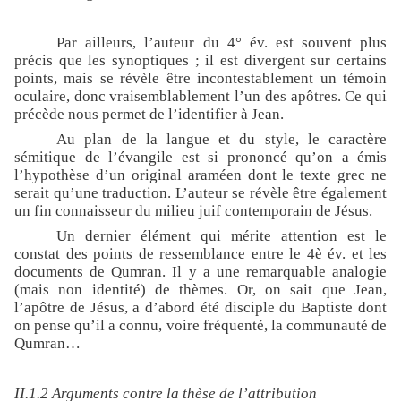
Par ailleurs, l’auteur du 4° év. est souvent plus
précis que les synoptiques ; il est divergent sur certains
points, mais se révèle être incontestablement un témoin
oculaire, donc vraisemblablement l’un des apôtres. Ce qui
précède nous permet de l’identifier à Jean.
Au plan de la langue et du style, le caractère
sémitique de l’évangile est si prononcé qu’on a émis
l’hypothèse d’un original araméen dont le texte grec ne
serait qu’une traduction. L’auteur se révèle être également
un fin connaisseur du milieu juif contemporain de Jésus.
Un dernier élément qui mérite attention est le
constat des points de ressemblance entre le 4è év. et les
documents de Qumran. Il y a une remarquable analogie
(mais non identité) de thèmes. Or, on sait que Jean,
l’apôtre de Jésus, a d’abord été disciple du Baptiste dont
on pense qu’il a connu, voire fréquenté, la communauté de
Qumran…
II.1.2 Arguments contre la thèse de l’attribution