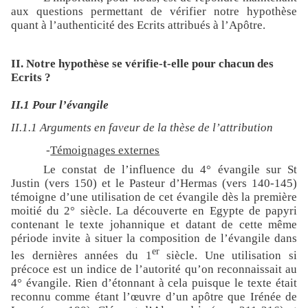
aux questions permettant de vérifier notre hypothèse
quant à l’authenticité des Ecrits attribués à l’Apôtre.
II. Notre hypothèse se vérifie-t-elle pour chacun des
Ecrits ?
II.1 Pour l’évangile
II.1.1 Arguments en faveur de la thèse de l’attribution
-
Témoignages externes
Le constat de l’influence du 4° évangile sur St
Justin (vers 150) et le Pasteur d’Hermas (vers 140-145)
témoigne d’une utilisation de cet évangile dès la première
moitié du 2° siècle. La découverte en Egypte de papyri
contenant le texte johannique et datant de cette même
période invite à situer la composition de l’évangile dans
er
les dernières années du 1
siècle. Une utilisation si
précoce est un indice de l’autorité qu’on reconnaissait au
4° évangile. Rien d’étonnant à cela puisque le texte était
reconnu comme étant l’œuvre d’un apôtre que Irénée de