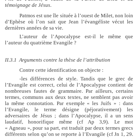
témoignage de Jésus
.
Patmos est une île située à l’ouest de Milet, non loin
d’Ephèse où l’on sait que Jean l’évangéliste vécut les
dernières années de sa vie.
L’auteur de l’Apocalypse est-il le même que
l’auteur du quatrième Evangile ?
II.3.1
Arguments contre la thèse de l’attribution
Contre cette identification on objecte :
-les différences de style. Tandis que le grec de
l’Evangile est correct, celui de l’Apocalypse contient de
nombreuses fautes de grammaire. Par ailleurs, certains
termes, communs aux deux textes, ne semblent pas avoir
la même connotation. Par exemple « les Juifs » : dans
l’Evangile, le terme désigne (péjorativement) les
adversaires de Jésus ; dans l’Apocalypse, il a un sens
laudatif, honorifique même (cf Ap 3,9). Le mot
« Agneau », pour sa part, est traduit par deux termes grecs
différents selon qu’on se reporte à l’Evangile (cf Jn 1, 29.