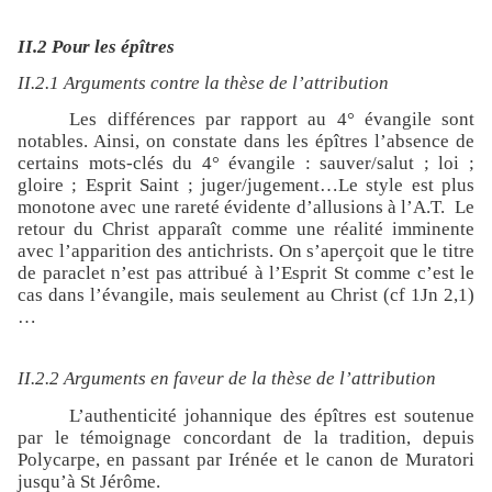
II.2 Pour les épîtres
II.2.1 Arguments contre la thèse de l’attribution
Les différences par rapport au 4° évangile sont
notables. Ainsi, on constate dans les épîtres l’absence de
certains mots-clés du 4° évangile : sauver/salut ; loi ;
gloire ; Esprit Saint ; juger/jugement…Le style est plus
monotone avec une rareté évidente d’allusions à l’A.T.
Le
retour du Christ apparaît comme une réalité imminente
avec l’apparition des antichrists. On s’aperçoit que le titre
de paraclet n’est pas attribué à l’Esprit St comme c’est le
cas dans l’évangile, mais seulement au Christ (cf 1Jn 2,1)
…
II.2.2 Arguments en faveur de la thèse de l’attribution
L’authenticité johannique des épîtres est soutenue
par le témoignage concordant de la tradition, depuis
Polycarpe, en passant par Irénée et le canon de Muratori
jusqu’à St Jérôme.