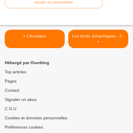
Ajouter un commentaire
< L’écraseur
Les écrits Johanniques - 2 -
>
Hébergé par Overblog
Top articles
Pages
Contact
Signaler un abus
C.G.U.
Cookies et données personnelles
Préférences cookies