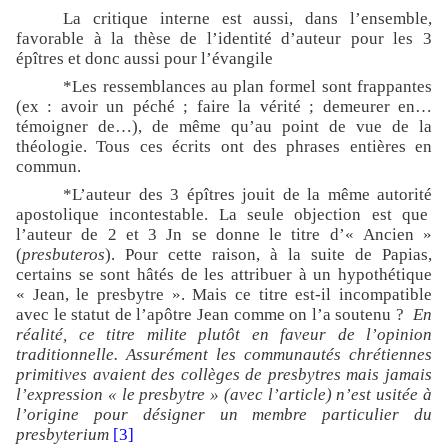
La critique interne est aussi, dans l’ensemble,
favorable à la thèse de l’identité d’auteur pour les 3
épîtres et donc aussi pour l’évangile
*Les ressemblances au plan formel sont frappantes
(ex : avoir un péché ; faire la vérité ; demeurer en…
témoigner de…), de même qu’au point de vue de la
théologie. Tous ces écrits ont des phrases entières en
commun.
*L’auteur des 3 épîtres jouit de la même autorité
apostolique incontestable. La seule objection est que
l’auteur de 2 et 3 Jn se donne le titre d’« Ancien »
(
presbuteros
). Pour cette raison, à la suite de Papias,
certains se sont hâtés de les attribuer à un hypothétique
« Jean, le presbytre ». Mais ce titre est-il incompatible
avec le statut de l’apôtre Jean comme on l’a soutenu ?
En
réalité, ce titre milite plutôt en faveur de l’opinion
traditionnelle. Assurément les communautés chrétiennes
primitives avaient des collèges de presbytres mais jamais
l’expression « le presbytre » (avec l’article) n’est usitée à
l’origine pour désigner un membre particulier du
presbyterium
[3]