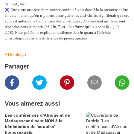
[5]
Ibid., 447
[6]
Une autre manière de raisonner conduit à voir dans 3Jn la première épître
en date : le fait qu’on n’y mentionne guère les anti-christs signifierait que cet
écrit est antérieur à l’apparition des gnostiques ; 2Jn prévient qu’ils se sont
répandus dans le monde (cf
2Jn, 7) et 1Jn affirme qu’ils « sont là » (1Jn
2,18). Nous préférons expliquer le silence de 3Jn quant à l’hérésie
christologique par une différence de préoccupation.
#Théologie
Partager
Vous aimerez aussi
Les conférences d'Afrique et de
Madagascar disent NON à la
bénédiction de 'couples'
homosexuels.