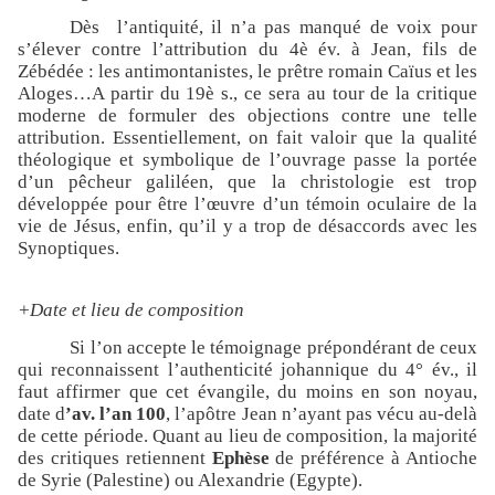
Dès
l’antiquité, il n’a pas manqué de voix pour
s’élever contre l’attribution du 4è év. à Jean, fils de
Zébédée : les antimontanistes, le prêtre romain Caïus et les
Aloges…A partir du 19è s., ce sera au tour de la critique
moderne de formuler des objections contre une telle
attribution. Essentiellement, on fait valoir que la qualité
théologique et symbolique de l’ouvrage passe la portée
d’un pêcheur galiléen, que la christologie est trop
développée pour être l’œuvre d’un témoin oculaire de la
vie de Jésus, enfin, qu’il y a trop de désaccords avec les
Synoptiques.
+Date et lieu de composition
Si l’on accepte le témoignage prépondérant de ceux
qui reconnaissent l’authenticité johannique du 4° év., il
faut affirmer que cet évangile, du moins en son noyau,
date d
’av. l’an 100
, l’apôtre Jean n’ayant pas vécu au-delà
de cette période. Quant au lieu de composition, la majorité
des critiques retiennent
Ephèse
de préférence à Antioche
de Syrie (Palestine) ou Alexandrie (Egypte).