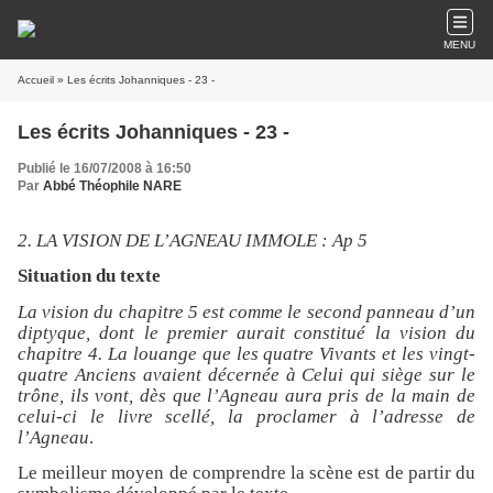
MENU
Accueil
» Les écrits Johanniques - 23 -
Les écrits Johanniques - 23 -
Publié le 16/07/2008 à 16:50
Par
Abbé Théophile NARE
2. LA VISION DE L’AGNEAU IMMOLE : Ap 5
Situation du texte
La vision du chapitre 5 est comme le second panneau d’un
diptyque, dont le premier aurait constitué la vision du
chapitre 4. La louange que les quatre Vivants et les vingt-
quatre Anciens avaient décernée à Celui qui siège sur le
trône, ils vont, dès que l’Agneau aura pris de la main de
celui-ci le livre scellé, la proclamer à l’adresse de
l’Agneau
.
Le meilleur moyen de comprendre la scène est de partir du