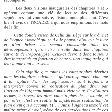
récompense.
Les deux visions inaugurales des chapitres 4 et 5
opèrent comme une clé de lecture des différents
septénaires qui vont suivre, disions-nous plus haut. C’est
bien l’avis de TROADEC à qui nous empruntons les mots
de la fin.
Cette double vision de Celui qui siège sur le trône et
de l’Agneau immolé qui seul a le pouvoir d’ouvrir le livre
et d’en briser les sceaux commande tous les
développements qu’on lira ensuite dans les chapitres
suivants de l’Apocalypse. Ceux-ci devront donc toujours
être interprétés en fonction de cette vision inaugurale qui
leur donne tout leur sens.
Cela signifie que toutes les catastrophes décrites
dans les chapitres suivants, et qui correspondent chacune
à la rupture d’un des sept sceaux, sont toujours à
interpréter comme la réalisation du plan divin par
l’action de l’Agneau immolé mais victorieux. En d’autres
termes, à travers les pires catastrophes de ce monde, et
par elles, c’est en réalité la mystérieuse réalisation du
plan divin qui s’accomplit
( …)
Ainsi l’Agneau immolé est
maître même du mal, même de ces persécutions et de ces