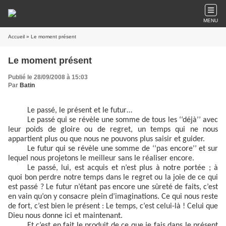
MENU
Accueil
» Le moment présent
Le moment présent
Publié le 28/09/2008 à 15:03
Par
Batin
Le passé, le présent et le futur…
Le passé qui se révèle une somme de tous les ‘‘déjà’’ avec
leur poids de gloire ou de regret, un temps qui ne nous
appartient plus ou que nous ne pouvons plus saisir et guider.
Le futur qui se révèle une somme de ‘‘pas encore’’ et sur
lequel nous projetons le meilleur sans le réaliser encore.
Le passé, lui, est acquis et n’est plus à notre portée ; à
quoi bon perdre notre temps dans le regret ou la joie de ce qui
est passé ? Le futur n’étant pas encore une sûreté de faits, c’est
en vain qu’on y consacre plein d’imaginations. Ce qui nous reste
de fort, c’est bien le présent : Le temps, c’est celui-là ! Celui que
Dieu nous donne ici et maintenant.
Et c’est en fait le produit de ce que je fais dans le présent