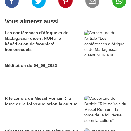
Vous aimerez aussi
Les conférences d'Afrique et de
Madagascar disent NON à la
bénédiction de 'couples'
homosexuels.
Méditation du 04_06_2023
Rite zaïrois du Missel Romain : la
force de la foi vécue selon la culture