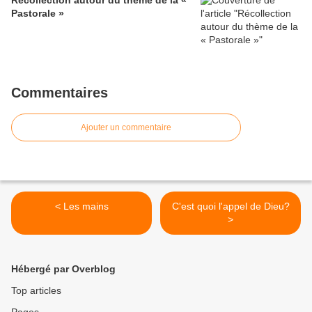
Récollection autour du thème de la «
Pastorale »
Commentaires
Ajouter un commentaire
< Les mains
C'est quoi l'appel de Dieu?
>
Hébergé par Overblog
Top articles