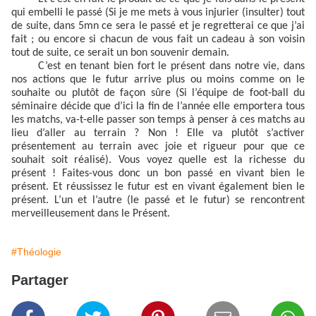
qui embelli le passé (Si je me mets à vous injurier (insulter) tout
de suite, dans 5mn ce sera le passé et je regretterai ce que j’ai
fait ; ou encore si chacun de vous fait un cadeau à son voisin
tout de suite, ce serait un bon souvenir demain.
C’est en tenant bien fort le présent dans notre vie, dans
nos actions que le futur arrive plus ou moins comme on le
souhaite ou plutôt de façon sûre (Si l’équipe de foot-ball du
séminaire décide que d’ici la fin de l’année elle emportera tous
les matchs, va-t-elle passer son temps à penser à ces matchs au
lieu d’aller au terrain ? Non ! Elle va plutôt s’activer
présentement au terrain avec joie et rigueur pour que ce
souhait soit réalisé). Vous voyez quelle est la richesse du
présent ! Faites-vous donc un bon passé en vivant bien le
présent. Et réussissez le futur est en vivant également bien le
présent. L’un et l’autre (le passé et le futur) se rencontrent
merveilleusement dans le Présent.
#Théologie
Partager