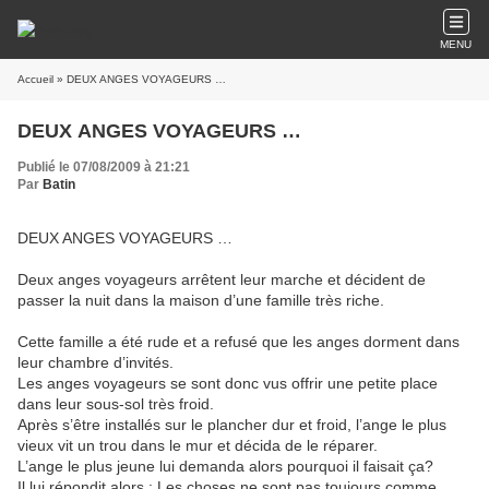
MENU
Accueil
» DEUX ANGES VOYAGEURS …
DEUX ANGES VOYAGEURS …
Publié le 07/08/2009 à 21:21
Par
Batin
DEUX ANGES VOYAGEURS …
Deux anges voyageurs arrêtent leur marche et décident de
passer la nuit dans la maison d’une famille très riche.
Cette famille a été rude et a refusé que les anges dorment dans
leur chambre d’invités.
Les anges voyageurs se sont donc vus offrir une petite place
dans leur sous-sol très froid.
Après s’être installés sur le plancher dur et froid, l’ange le plus
vieux vit un trou dans le mur et décida de le réparer.
L’ange le plus jeune lui demanda alors pourquoi il faisait ça?
Il lui répondit alors : Les choses ne sont pas toujours comme