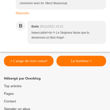
comunion avec toi. Merci Beaucoup
Répondre
B
Batin
20/12/2021 23:22
Impeccable!<br /> Le Seigneur fasse que tu
deviennes un Bon Ange!
< L'ange de mon coeur!
Le bonheur >
Hébergé par Overblog
Top articles
Pages
Contact
Signaler un abus