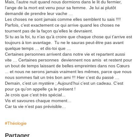
Mais, l’autre nuit quand nous dormions dans le lit du fermier,
l’ange de la mort est venu pour sa femme. Je lui ai plutôt
demandé de prendre leur vache …
Les choses ne sont jamais comme elles semblent tu sais !!!!
Parfois, c’est exactement ce qui arrive quand les choses ne
tournent pas de la façon qu’elles le devraient.
Si tu as la foi, tu n’as qu’à croire que chaque chose qui t’arrive est
toujours à ton avantage. Tu ne le sauras peut-être pas avant
quelque temps … et dis-toi que …
Certaines personnes arrivent dans notre vie et repartent aussi
vite … Certaines personnes deviennent nos amis et restent pour
un bout de temps laissant de belles empreintes dans nos Cœurs
... et nous ne serons jamais vraiment les mêmes, parce que nous
nous sommes fait un très bon ami !!! Hier c’est du passé …
Demain, c’est un mystère ; Aujourd’hui c’est un cadeau. C’est
pour ça qu’on appelle ça le présent !
Je crois que c’est très spécial...
Vis et savoures chaque moment…
Car ta vie n’est pas prévisible…
#Théologie
Partager