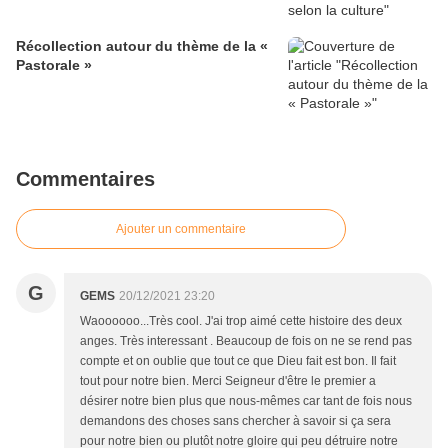
Récollection autour du thème de la «
Pastorale »
Commentaires
Ajouter un commentaire
G
GEMS
20/12/2021 23:20
Waoooooo...Très cool. J'ai trop aimé cette histoire des deux
anges. Très interessant . Beaucoup de fois on ne se rend pas
compte et on oublie que tout ce que Dieu fait est bon. Il fait
tout pour notre bien. Merci Seigneur d'être le premier a
désirer notre bien plus que nous-mêmes car tant de fois nous
demandons des choses sans chercher à savoir si ça sera
pour notre bien ou plutôt notre gloire qui peu détruire notre