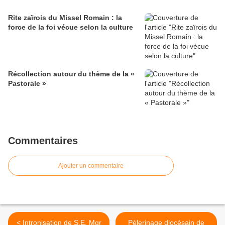
Rite zaïrois du Missel Romain : la
force de la foi vécue selon la culture
Récollection autour du thème de la «
Pastorale »
Commentaires
Ajouter un commentaire
< Intronisation de S.E. Mgr
Pèlerinage diocésain de