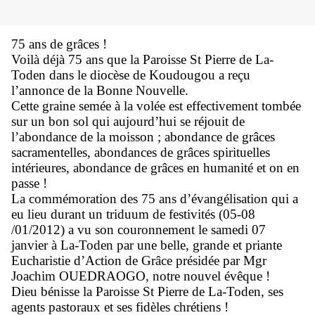
75 ans de grâces !
Voilà déjà 75 ans que la Paroisse St Pierre de La-
Toden dans le diocèse de Koudougou a reçu
l’annonce de la Bonne Nouvelle.
Cette graine semée à la volée est effectivement tombée
sur un bon sol qui aujourd’hui se réjouit de
l’abondance de la moisson ; abondance de grâces
sacramentelles, abondances de grâces spirituelles
intérieures, abondance de grâces en humanité et on en
passe !
La commémoration des 75 ans d’évangélisation qui a
eu lieu durant un triduum de festivités (05-08
/01/2012) a vu son couronnement le samedi 07
janvier à La-Toden par une belle, grande et priante
Eucharistie d’Action de Grâce présidée par Mgr
Joachim OUEDRAOGO, notre nouvel évêque !
Dieu bénisse la Paroisse St Pierre de La-Toden, ses
agents pastoraux et ses fidèles chrétiens !