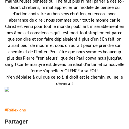
malheureuses pensées où il ne faut plus ni mal parler à des soi-
disant chrétiens, ni mal apprécier un modèle de pensée ou
d’action contraire au bon sens chrétien, ou encore avec
aberrance de dire : nous sommes pour tout le monde car le
Christ est venu pour tout le monde ; oubliant misérablement en
nos âmes et consciences qu’Il est mort tout simplement parce
que son dire et son faire déplaisaient à plus d’un ! En fait, on
aurait peur de mourir et donc on aurait peur de prendre son
chemin et de l’imiter. Peut-être que nous sommes beaucoup
plus des Pierre ‘‘reniateurs’’ que des Paul convaincus jusqu’au
sang ! Car le martyre est devenu un idéal d’antan et sa nouvelle
forme s’appelle VIOLENCE à sa FOI !
N’en déplaise à qui que ce soit, si droit est le chemin, nul ne le
déviera !
#Réflexions
Partager