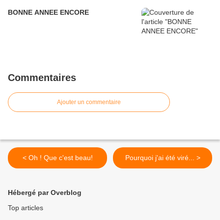
BONNE ANNEE ENCORE
Commentaires
Ajouter un commentaire
< Oh ! Que c'est beau!
Pourquoi j'ai été viré... >
Hébergé par Overblog
Top articles