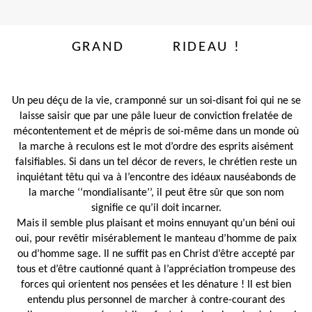
GRAND
RIDEAU !
Un peu déçu de la vie, cramponné sur un soi-disant foi qui ne se
laisse saisir que par une pâle lueur de conviction frelatée de
mécontentement et de mépris de soi-même dans un monde où
la marche à reculons est le mot d’ordre des esprits aisément
falsifiables. Si dans un tel décor de revers, le chrétien reste un
inquiétant têtu qui va à l’encontre des idéaux nauséabonds de
la marche ‘‘mondialisante’’, il peut être sûr que son nom
signifie ce qu’il doit incarner.
Mais il semble plus plaisant et moins ennuyant qu’un béni oui
oui, pour revêtir misérablement le manteau d’homme de paix
ou d’homme sage. Il ne suffit pas en Christ d’être accepté par
tous et d’être cautionné quant à l’appréciation trompeuse des
forces qui orientent nos pensées et les dénature ! Il est bien
entendu plus personnel de marcher à contre-courant des