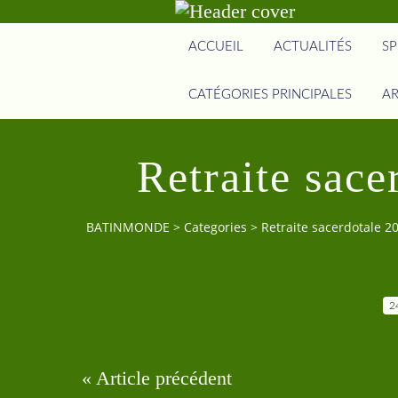
ACCUEIL
ACTUALITÉS
SP
CATÉGORIES PRINCIPALES
AR
Retraite sace
BATINMONDE
>
Categories
>
Retraite sacerdotale 20
2
« Article précédent