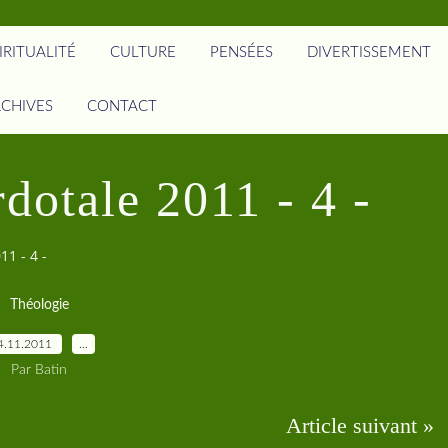
IRITUALITÉ
CULTURE
PENSÉES
DIVERTISSEMENT
CHIVES
CONTACT
rdotale 2011 - 4 -
11 - 4 -
Théologie
4.11.2011
…
Par Batin
Article suivant »