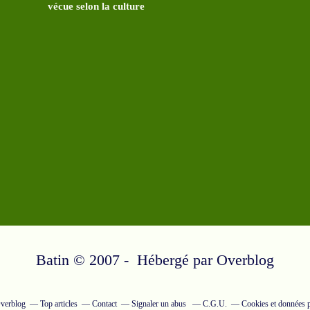
vécue selon la culture
Batin © 2007 - Hébergé par
Overblog
Overblog
Top articles
Contact
Signaler un abus
C.G.U.
Cookies et données p