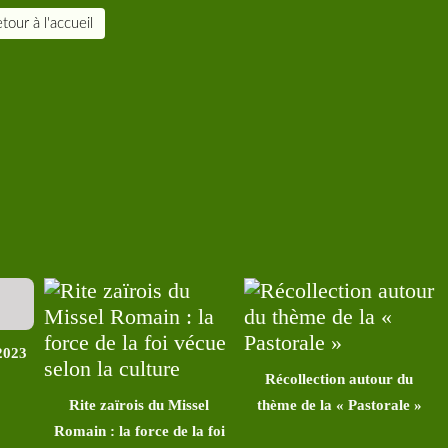
tour à l'accueil
2023
Récollection autour du
Rite zaïrois du Missel
thème de la « Pastorale »
Romain : la force de la foi