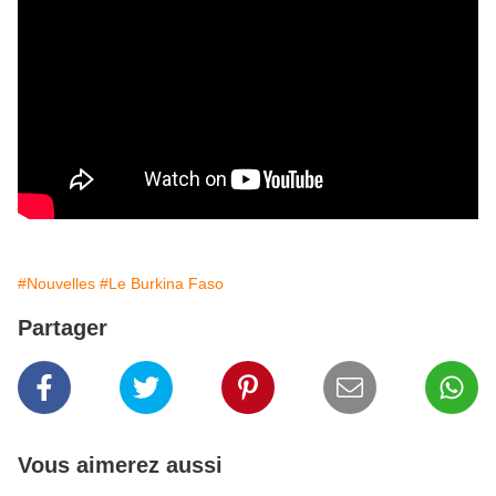
#Nouvelles
#Le Burkina Faso
Partager
Vous aimerez aussi