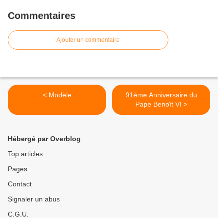
Commentaires
Ajouter un commentaire
< Modèle
91ème Anniversaire du
Pape Benoît VI >
Hébergé par Overblog
Top articles
Pages
Contact
Signaler un abus
C.G.U.