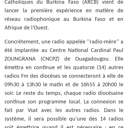
Catholiques du Burkina Faso (ARCB) vient de
lancer la première expérience en matière de
réseau radiophonique au Burkina Faso et en
Afrique de l’Ouest.
Concrètement, une radio appelée ‘‘radio-mère’’ a
été implantée au Centre National Cardinal Paul
ZOUNGRANA (CNCPZ) de Ouagadougou. Elle
émettra en continue et les quatorze (14) autres
radios Fm des diocèses se connecteront à elle de
09h30 à 13h30 le matin et de 16h55 à 20h00 le
soir. Le reste du temps, chaque radio diocésaine
continue son programme local. La connexion se
fait par Vsat avec les autres radios. Dans le
système, il sera possible qu’une des 14 radios
soit émettrice quand il est nécessaire ; en ce