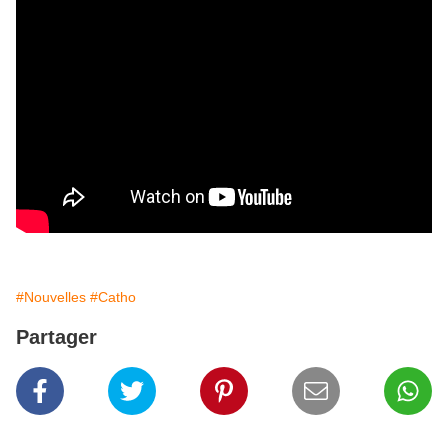
#Nouvelles
#Catho
Partager