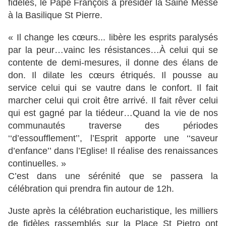
fidèles, le Pape François à présider la Saine Messe
à la Basilique St Pierre.
« Il change les cœurs... libère les esprits paralysés
par la peur…vainc les résistances…À celui qui se
contente de demi-mesures, il donne des élans de
don. Il dilate les cœurs étriqués. Il pousse au
service celui qui se vautre dans le confort. Il fait
marcher celui qui croit être arrivé. Il fait rêver celui
qui est gagné par la tiédeur…Quand la vie de nos
communautés traverse des périodes
‘‘d’essoufflement’’, l’Esprit apporte une ‘‘saveur
d’enfance’’ dans l’Eglise! Il réalise des renaissances
continuelles. »
C’est dans une sérénité que se passera la
célébration qui prendra fin autour de 12h.
Juste après la célébration eucharistique, les milliers
de fidèles rassemblés sur la Place St Pietro ont