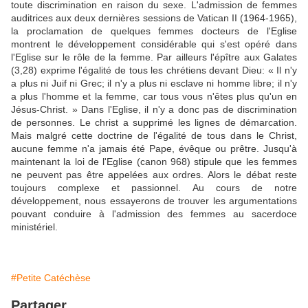
toute discrimination en raison du sexe. L'admission de femmes
auditrices aux deux dernières sessions de Vatican II (1964-1965),
la proclamation de quelques femmes docteurs de l'Eglise
montrent le développement considérable qui s'est opéré dans
l'Eglise sur le rôle de la femme. Par ailleurs l'épître aux Galates
(3,28) exprime l'égalité de tous les chrétiens devant Dieu: « Il n'y
a plus ni Juif ni Grec; il n'y a plus ni esclave ni homme libre; il n'y
a plus l'homme et la femme, car tous vous n'êtes plus qu'un en
Jésus-Christ. » Dans l'Eglise, il n'y a donc pas de discrimination
de personnes. Le christ a supprimé les lignes de démarcation.
Mais malgré cette doctrine de l'égalité de tous dans le Christ,
aucune femme n'a jamais été Pape, évêque ou prêtre. Jusqu'à
maintenant la loi de l'Eglise (canon 968) stipule que les femmes
ne peuvent pas être appelées aux ordres. Alors le débat reste
toujours complexe et passionnel. Au cours de notre
développement, nous essayerons de trouver les argumentations
pouvant conduire à l'admission des femmes au sacerdoce
ministériel.
#Petite Catéchèse
Partager