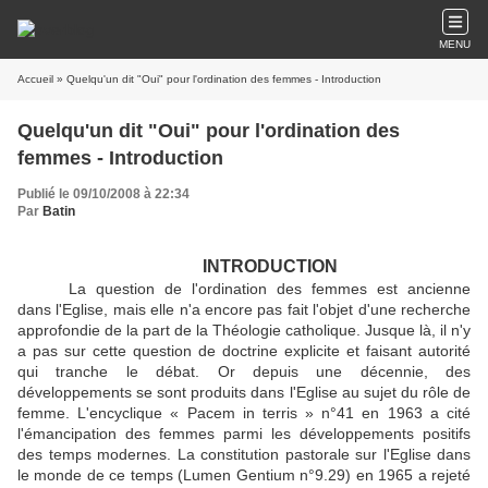
MENU
Accueil
» Quelqu'un dit "Oui" pour l'ordination des femmes - Introduction
Quelqu'un dit "Oui" pour l'ordination des
femmes - Introduction
Publié le 09/10/2008 à 22:34
Par
Batin
INTRODUCTION
La question de l'ordination des femmes est ancienne
dans l'Eglise, mais elle n'a encore pas fait l'objet d'une recherche
approfondie de la part de la Théologie catholique. Jusque là, il n'y
a pas sur cette question de doctrine explicite et faisant autorité
qui tranche le débat. Or depuis une décennie, des
développements se sont produits dans l'Eglise au sujet du rôle de
femme. L'encyclique « Pacem in terris » n°41 en 1963 a cité
l'émancipation des femmes parmi les développements positifs
des temps modernes. La constitution pastorale sur l'Eglise dans
le monde de ce temps (Lumen Gentium n°9.29) en 1965 a rejeté