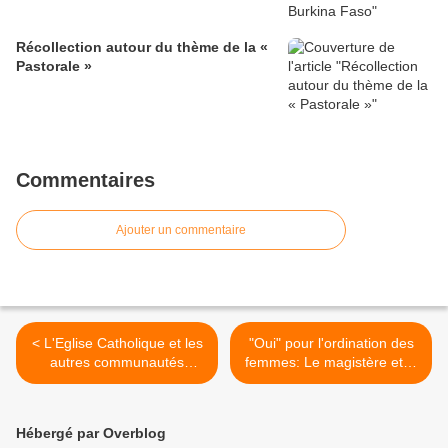
Récollection autour du thème de la «
Pastorale »
Commentaires
Ajouter un commentaire
< L'Eglise Catholique et les
"Oui" pour l'ordination des
autres communautés
femmes: Le magistère et la
chrétiennes - Savoir!
question >
Hébergé par Overblog