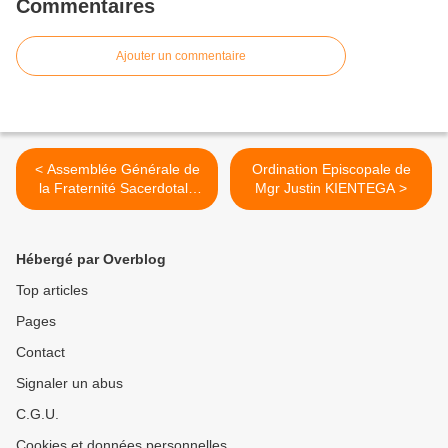
Commentaires
Ajouter un commentaire
< Assemblée Générale de
Ordination Episcopale de
la Fraternité Sacerdotale
Mgr Justin KIENTEGA >
Burkina-Niger
Hébergé par Overblog
Top articles
Pages
Contact
Signaler un abus
C.G.U.
Cookies et données personnelles