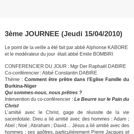
3ème JOURNEE (Jeudi 15/04/2010)
Le point de la veille a été fait par abbé Alphonse KABORE
et le modérateur du jour était abbé Emile BOMBIRI
CONFERENCIER DU JOUR : Mgr Der Raphaël DABIRE
Co-conférencier : Abbé Constantin DABIRE
Thème :
Comment être prêtre dans l’Eglise Famille du
Burkina-Niger
Qui sommes-nous, nous prêtres ?
Intervention du co-conférencier :
Le Beurre sur le Pain du
Christ
L’amitié avec le Christ, gage de réussite de la vie
sacerdotale. Dieu a lié amitié avec des hommes : Adam ;
Abel ; Noé ; Abraham ; David… Jésus a lié amitié avec des
hommes : ses apôtres, particulièrement Pierre Jacques et