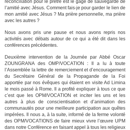
réconciliation pour le prêtre est le gage de sauvegarde de
l’amitié avec Jésus. Comment fais-je pour garder le lien de
mon amitié avec Jésus ? Ma prière personnelle, ma prière
avec les autres ?
Nous avons pris une pause et nous avons repris nos
activités avec débats autour de ce qui a été dit dans les
conférences précédentes.
Deuxième intervention de la Journée par Abbé Oscar
ZOUNGRANA des OMP/VOCATION : Il a lu à toute
l’Assemblée la lettre de remerciement et d’encouragement
du Secrétaire Général de la Propagande de la Foi
apportée par nos évêques qui étaient en visite Ad Limina
le mois passé à Rome. Il a profité expliquer à tous ce que
c’est que les OPM/VOCATION et inciter les uns et les
autres à plus de conscientisation et d’animation des
communautés pour une meilleure participation aux quêtes
impérées. Il nous a, à la suite, informé de la ferme volonté
des OPM/VOCATIONS de faire mieux vivre l’œuvre UPM
dans notre Conférence en faisant appel à tous les religieux