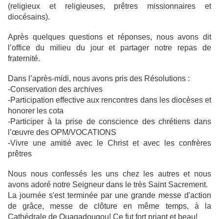
(religieux et religieuses, prêtres missionnaires et
diocésains).
Après quelques questions et réponses, nous avons dit
l’office du milieu du jour et partager notre repas de
fraternité.
Dans l’après-midi, nous avons pris des Résolutions :
-Conservation des archives
-Participation effective aux rencontres dans les diocèses et
honorer les cota
-Participer à la prise de conscience des chrétiens dans
l’œuvre des OPM/VOCATIONS
-Vivre une amitié avec le Christ et avec les confrères
prêtres
Nous nous confessés les uns chez les autres et nous
avons adoré notre Seigneur dans le très Saint Sacrement.
La journée s'est terminée par une grande messe d'action
de grâce, messe de clôture en même temps, à la
Cathédrale de Ouagadougou! Ce fut fort priant et beau!