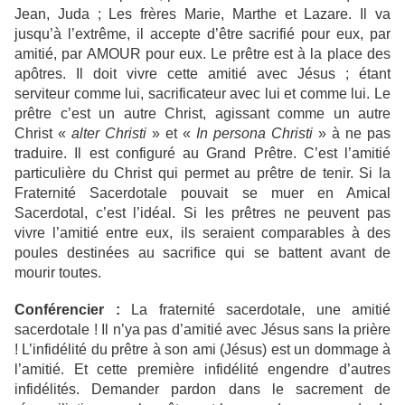
Jean, Juda ; Les frères Marie, Marthe et Lazare. Il va
jusqu’à l’extrême, il accepte d’être sacrifié pour eux, par
amitié, par AMOUR pour eux. Le prêtre est à la place des
apôtres. Il doit vivre cette amitié avec Jésus ; étant
serviteur comme lui, sacrificateur avec lui et comme lui. Le
prêtre c’est un autre Christ, agissant comme un autre
Christ «
alter Christi
» et «
In persona Christi
» à ne pas
traduire. Il est configuré au Grand Prêtre. C’est l’amitié
particulière du Christ qui permet au prêtre de tenir. Si la
Fraternité Sacerdotale pouvait se muer en Amical
Sacerdotal, c’est l’idéal. Si les prêtres ne peuvent pas
vivre l’amitié entre eux, ils seraient comparables à des
poules destinées au sacrifice qui se battent avant de
mourir toutes.
Conférencier :
La fraternité sacerdotale, une amitié
sacerdotale ! Il n’ya pas d’amitié avec Jésus sans la prière
! L’infidélité du prêtre à son ami (Jésus) est un dommage à
l’amitié. Et cette première infidélité engendre d’autres
infidélités. Demander pardon dans le sacrement de