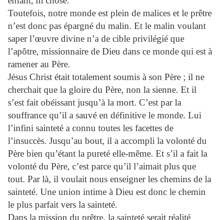
enfant, ni chose.
Toutefois, notre monde est plein de malices et le prêtre
n’est donc pas épargné du malin. Et le malin voulant
saper l’œuvre divine n’a de cible privilégié que
l’apôtre, missionnaire de Dieu dans ce monde qui est à
ramener au Père.
Jésus Christ était totalement soumis à son Père ; il ne
cherchait que la gloire du Père, non la sienne. Et il
s’est fait obéissant jusqu’à la mort. C’est par la
souffrance qu’il a sauvé en définitive le monde. Lui
l’infini sainteté a connu toutes les facettes de
l’insuccès. Jusqu’au bout, il a accompli la volonté du
Père bien qu’étant la pureté elle-même. Et s’il a fait la
volonté du Père, c’est parce qu’il l’aimait plus que
tout. Par là, il voulait nous enseigner les chemins de la
sainteté. Une union intime à Dieu est donc le chemin
le plus parfait vers la sainteté.
Dans la mission du prêtre, la sainteté serait réalité