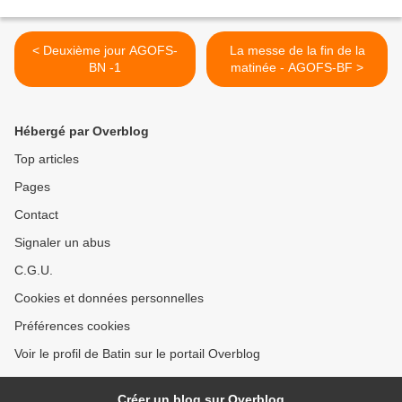
< Deuxième jour AGOFS-
La messe de la fin de la
BN -1
matinée - AGOFS-BF >
Hébergé par Overblog
Top articles
Pages
Contact
Signaler un abus
C.G.U.
Cookies et données personnelles
Préférences cookies
Voir le profil de Batin sur le portail Overblog
Créer un blog sur Overblog