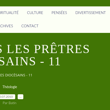
IRITUALITÉ
CULTURE
PENSÉES
DIVERTISSEMENT
CHIVES
CONTACT
 LES PRÊTRES
AINS - 11
ES DIOCÉSAINS - 11
Théologie
0.07.2010
…
Par Batin