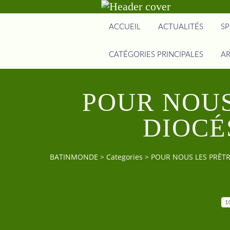
ACCUEIL
ACTUALITÉS
SP
CATÉGORIES PRINCIPALES
AR
POUR NOUS
DIOCÉS
BATINMONDE
>
Categories
>
POUR NOUS LES PRÊTR
1