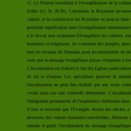
11. Le Pasteur travaillant à l'évangélisation de la cultur
d'elles (cf. Jn 18,36). Cependant, le Royaume qu'ann
culture, et la construction du Royaume ne peut se faire 
profonde signification dans l'évangélisation missionnaire,
a le devoir non seulement d'évangéliser les cultures, mais
humaines et religieuses, les coutumes des peuples, dans
tous les niveaux de l'humain, pour les transformer du ded
sorte que le message évangélique puisse s'exprimer à trave
L'inculturation est d'abord le fait des Eglises particu
de foi et d'amour. Les spécialistes peuvent la stimule
l'inculturation ne peut être réalisée par une seule co
vivant dans une aire culturelle déterminée. L'inculturat
l'intégration permanente de l'expérience chrétienne dans 
Il faut se souvenir que l'Evangile, durant des siècles, a
devenues des valeurs humaines universelles, éléments c
stimule et guide l'inculturation du message évangélique e