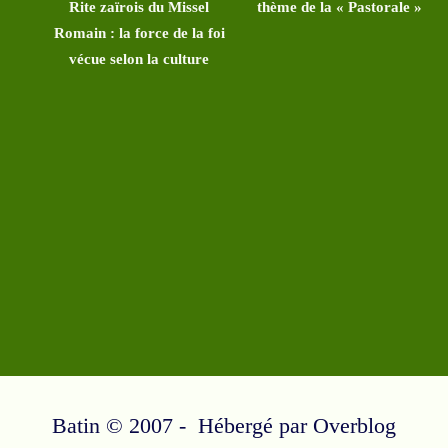
Rite zaïrois du Missel
thème de la « Pastorale »
Romain : la force de la foi
vécue selon la culture
Batin © 2007 - Hébergé par
Overblog