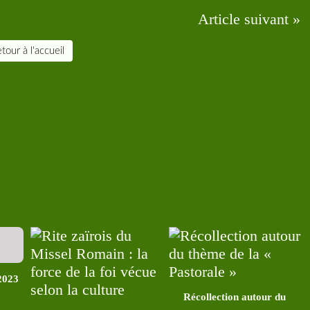
Article suivant »
tour à l'accueil
2023
Récollection autour du