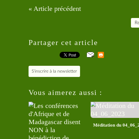
« Article précédent
Re
Partager cet article
S'inscrire à la newsletter
Vous aimerez aussi :
Méditation du 04_06_