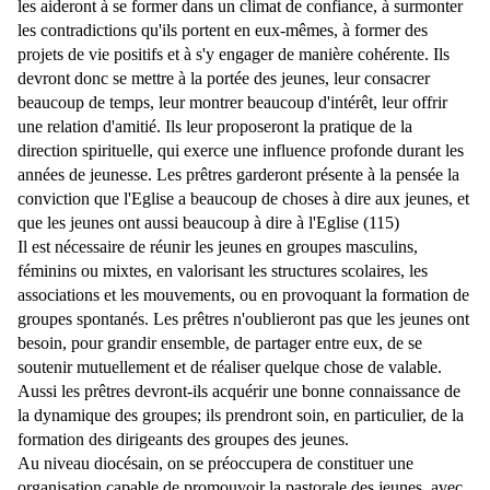
les aideront à se former dans un climat de confiance, à surmonter
les contradictions qu'ils portent en eux-mêmes, à former des
projets de vie positifs et à s'y engager de manière cohérente. Ils
devront donc se mettre à la portée des jeunes, leur consacrer
beaucoup de temps, leur montrer beaucoup d'intérêt, leur offrir
une relation d'amitié. Ils leur proposeront la pratique de la
direction spirituelle, qui exerce une influence profonde durant les
années de jeunesse. Les prêtres garderont présente à la pensée la
conviction que l'Eglise a beaucoup de choses à dire aux jeunes, et
que les jeunes ont aussi beaucoup à dire à l'Eglise (115)
Il est nécessaire de réunir les jeunes en groupes masculins,
féminins ou mixtes, en valorisant les structures scolaires, les
associations et les mouvements, ou en provoquant la formation de
groupes spontanés. Les prêtres n'oublieront pas que les jeunes ont
besoin, pour grandir ensemble, de partager entre eux, de se
soutenir mutuellement et de réaliser quelque chose de valable.
Aussi les prêtres devront-ils acquérir une bonne connaissance de
la dynamique des groupes; ils prendront soin, en particulier, de la
formation des dirigeants des groupes des jeunes.
Au niveau diocésain, on se préoccupera de constituer une
organisation capable de promouvoir la pastorale des jeunes, avec