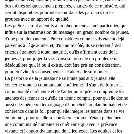
des prêtres soigneusement préparés, chargés de ce ministère, qui
seront disponibles pour intervenir dans les paroisses ou les
groupes avec un apport de qualité.
Les prêtres seront attentifs à un phénomène actuel particulier, qui
influe sur la transmission du message: un grand nombre de jeunes,
d'une part, demandent à être considérés comme s'ils étaient dèjà
parvenus à l'âge adulte, et, d'un autre côté, ils se réfèrent à des
critères étrangers à toute maturité, qu'ils affirment ceux de la
jeunesse, pour juger la vie. Ainsi se présente un problème de
déséquilibre qui, là où il existe, doit être pris en considération,
pour en éviter les conséquences et aider à le surmonter.
La pastorale de la jeunesse ne se limite pas aux jeunes: elle
concerne toute la communauté chrétienne. Il s'agit de former la
communauté chrétienne et de l'aider pour qu'elle comprenne les
attentes des jeunes et qu'elle en tienne compte, pour qu'elle donne
aussi elle-même un témoignage d'honnêteté au plan humain et de
cohérence dans la foi, pour qu'elle intègre les jeunes dans sa vie,
en un mot, pour qu'elle se considère comme n'étant pleinement
une communauté humaine et chrétienne qu'avec la présence
vivante et l'apport dynamique de la jeunesse. Les adultes et les