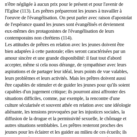
n'être négligée à aucun prix pour le présent et pour l'avenir de
l'Eglise (113). Les prêtres prépareront les jeunes à travailler à
l'oeuvre de l'évangélisation. On peut parler avec raison d'apostolat
de l'espérance quand les jeunes sont évangélisés et deviennent
eux-mêmes des protagonistes de l'évangélisation de leurs
contemporains non chrétiens (114).
Les attitudes de prêtres en relation avec les jeunes doivent être
bien adaptées à cette pastorale; elles seront caractérisées par un
amour sincère et une grande disponibilité: il faut tout d'abord
accepter, même si cela nous dérange, de sympathiser avec leurs
aspirations et de partager leur idéal, leurs points de vue valables,
leurs problèmes et leurs activités. Mais les prêtres doivent aussi
être capables de stimuler et de guider les jeunes pour qu'ils soient
capables d'un jugement critique; ils pourront ainsi affronter des
situations difficiles, comme, par exemple, la rencontre d'une
culture sécularisée et souvent athée en relation avec une idéologie
aliénante, les tensions provoquées par les injustices sociales, la
diffusion de la drogue et la permissivité sexuelle, le chômage et
autres situations semblables. Les prêtres resteront proches des
jeunes pour les éclairer et les guider au milieu de ces écueils; ils