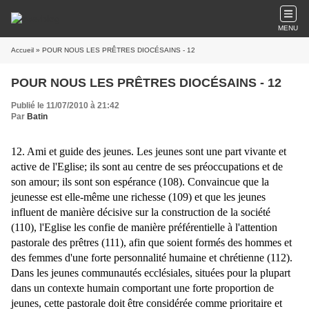
MENU
Accueil
» POUR NOUS LES PRÊTRES DIOCÉSAINS - 12
POUR NOUS LES PRÊTRES DIOCÉSAINS - 12
Publié le 11/07/2010 à 21:42
Par
Batin
12. Ami et guide des jeunes. Les jeunes sont une part vivante et
active de l'Eglise; ils sont au centre de ses préoccupations et de
son amour; ils sont son espérance (108). Convaincue que la
jeunesse est elle-même une richesse (109) et que les jeunes
influent de manière décisive sur la construction de la société
(110), l'Eglise les confie de manière préférentielle à l'attention
pastorale des prêtres (111), afin que soient formés des hommes et
des femmes d'une forte personnalité humaine et chrétienne (112).
Dans les jeunes communautés ecclésiales, situées pour la plupart
dans un contexte humain comportant une forte proportion de
jeunes, cette pastorale doit être considérée comme prioritaire et