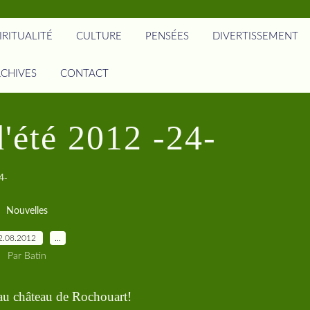
IRITUALITÉ
CULTURE
PENSÉES
DIVERTISSEMENT
CHIVES
CONTACT
'été 2012 -24-
4-
Nouvelles
2.08.2012
…
Par Batin
eau château de Rochouart!