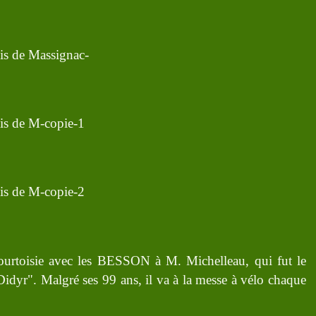
courtoisie avec les BESSON à M. Michelleau, qui fut le
 Didyr". Malgré ses 99 ans, il va à la messe à vélo chaque