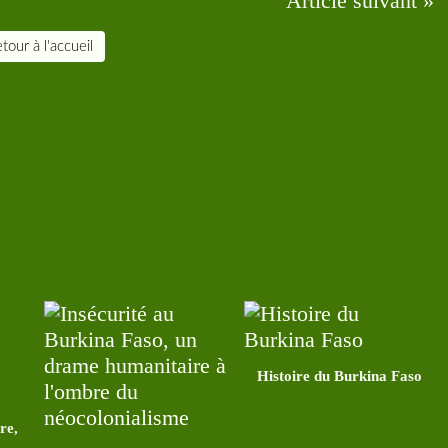
Article suivant »
tour à l'accueil
Histoire du Burkina Faso
re,