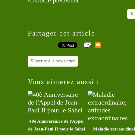
« Article précédent
Re
Partager cet article
S'inscrire à la newsletter
Vous aimerez aussi :
40è Anniversaire de l'Appel
de Jean-Paul II pour le Sahel
Maladie extraordinai