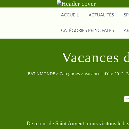
ACCUEIL
ACTUALITÉS
SP
CATÉGORIES PRINCIPALES
AR
Vacances d
BATINMONDE
>
Categories
>
Vacances d'été 2012 -2
1
De retour de Saint Auvent, nous visitons le b