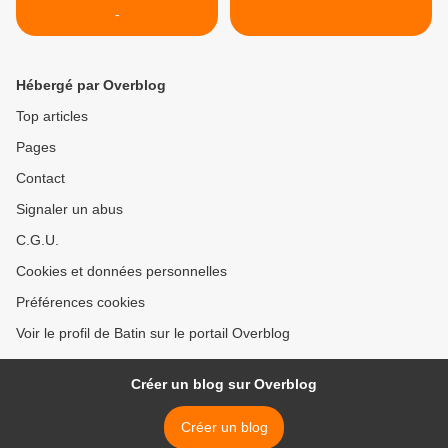
-
Hébergé par Overblog
Top articles
Pages
Contact
Signaler un abus
C.G.U.
Cookies et données personnelles
Préférences cookies
Voir le profil de Batin sur le portail Overblog
Créer un blog sur Overblog
Créer un blog