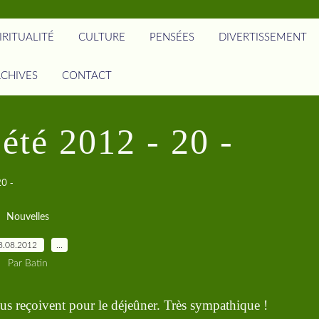
IRITUALITÉ
CULTURE
PENSÉES
DIVERTISSEMENT
CHIVES
CONTACT
été 2012 - 20 -
0 -
Nouvelles
8.08.2012
…
Par Batin
 reçoivent pour le déjeûner. Très sympathique !