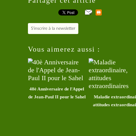
Partager cet article
S'inscrire à la newsletter
Vous aimerez aussi :
40è Anniversaire de l'Appel
de Jean-Paul II pour le Sahel
Maladie extraordinai
attitudes extraordina