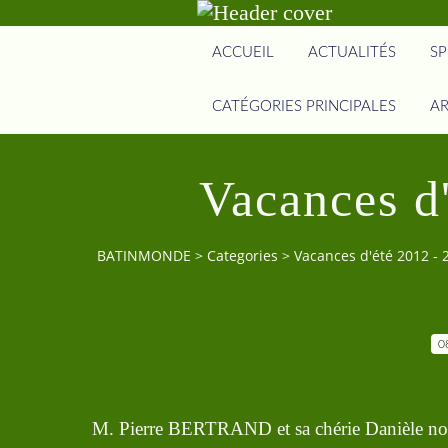
ACCUEIL
ACTUALITÉS
SP
CATÉGORIES PRINCIPALES
AR
Vacances d'
BATINMONDE
>
Categories
>
Vacances d'été 2012 - 2
0
M. Pierre BERTRAND et sa chérie Danièle nous